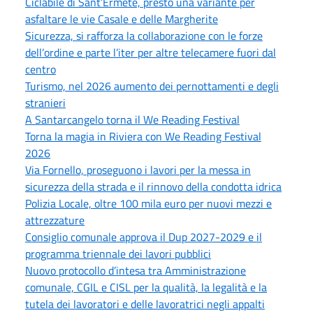
Ciclabile di Sant’Ermete, presto una variante per
asfaltare le vie Casale e delle Margherite
Sicurezza, si rafforza la collaborazione con le forze
dell’ordine e parte l’iter per altre telecamere fuori dal
centro
Turismo, nel 2026 aumento dei pernottamenti e degli
stranieri
A Santarcangelo torna il We Reading Festival
Torna la magia in Riviera con We Reading Festival
2026
Via Fornello, proseguono i lavori per la messa in
sicurezza della strada e il rinnovo della condotta idrica
Polizia Locale, oltre 100 mila euro per nuovi mezzi e
attrezzature
Consiglio comunale approva il Dup 2027-2029 e il
programma triennale dei lavori pubblici
Nuovo protocollo d’intesa tra Amministrazione
comunale, CGIL e CISL per la qualità, la legalità e la
tutela dei lavoratori e delle lavoratrici negli appalti