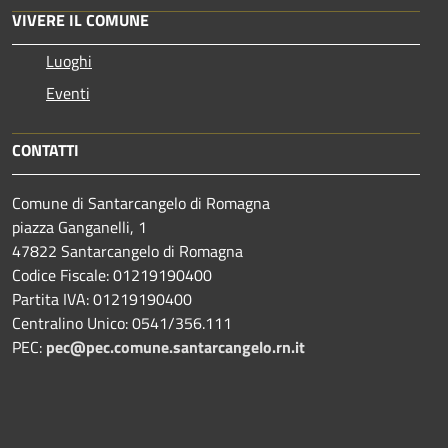
VIVERE IL COMUNE
Luoghi
Eventi
CONTATTI
Comune di Santarcangelo di Romagna
piazza Ganganelli, 1
47822 Santarcangelo di Romagna
Codice Fiscale: 01219190400
Partita IVA: 01219190400
Centralino Unico: 0541/356.111
PEC:
pec@pec.comune.santarcangelo.rn.it