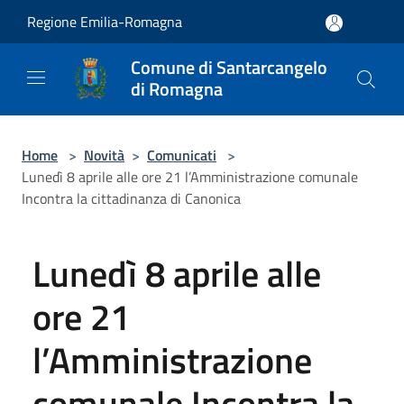
Salta al contenuto principale
Regione Emilia-Romagna
Comune di Santarcangelo
di Romagna
Home
>
Novità
>
Comunicati
>
Lunedì 8 aprile alle ore 21 l’Amministrazione comunale
Incontra la cittadinanza di Canonica
Lunedì 8 aprile alle
ore 21
l’Amministrazione
comunale Incontra la