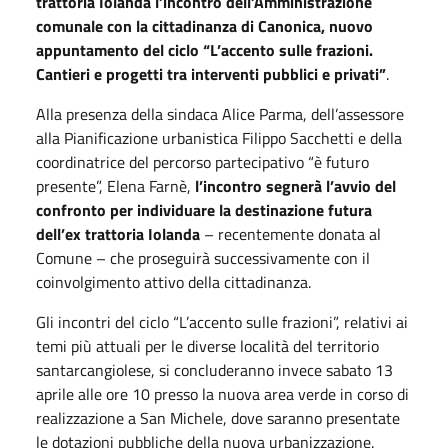
trattoria Iolanda l’incontro dell’Amministrazione
comunale con la cittadinanza di Canonica, nuovo
appuntamento del ciclo “L’accento sulle frazioni.
Cantieri e progetti tra interventi pubblici e privati”
.
Alla presenza della sindaca Alice Parma, dell’assessore
alla Pianificazione urbanistica Filippo Sacchetti e della
coordinatrice del percorso partecipativo “è futuro
presente”, Elena Farnè,
l’incontro segnerà l’avvio del
confronto per individuare la destinazione futura
dell’ex trattoria Iolanda
– recentemente donata al
Comune – che proseguirà successivamente con il
coinvolgimento attivo della cittadinanza.
Gli incontri del ciclo “L’accento sulle frazioni”, relativi ai
temi più attuali per le diverse località del territorio
santarcangiolese, si concluderanno invece sabato 13
aprile alle ore 10 presso la nuova area verde in corso di
realizzazione a San Michele, dove saranno presentate
le dotazioni pubbliche della nuova urbanizzazione.