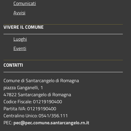
Comunicati
Avvisi
VIVERE IL COMUNE
Luoghi
Eventi
CONTATTI
Comune di Santarcangelo di Romagna
piazza Ganganelli, 1
47822 Santarcangelo di Romagna
Codice Fiscale: 01219190400
Partita IVA: 01219190400
Centralino Unico: 0541/356.111
PEC:
pec@pec.comune.santarcangelo.rn.it