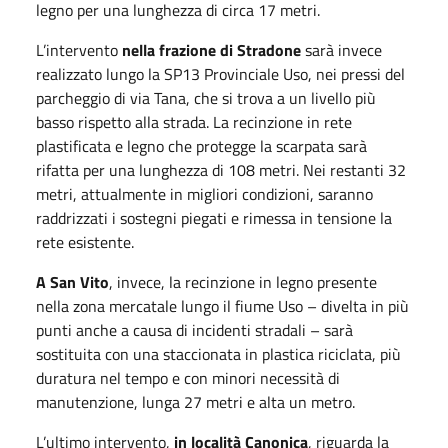
legno per una lunghezza di circa 17 metri.
L’intervento
nella frazione di Stradone
sarà invece
realizzato lungo la SP13 Provinciale Uso, nei pressi del
parcheggio di via Tana, che si trova a un livello più
basso rispetto alla strada. La recinzione in rete
plastificata e legno che protegge la scarpata sarà
rifatta per una lunghezza di 108 metri. Nei restanti 32
metri, attualmente in migliori condizioni, saranno
raddrizzati i sostegni piegati e rimessa in tensione la
rete esistente.
A San Vito
, invece, la recinzione in legno presente
nella zona mercatale lungo il fiume Uso – divelta in più
punti anche a causa di incidenti stradali – sarà
sostituita con una staccionata in plastica riciclata, più
duratura nel tempo e con minori necessità di
manutenzione, lunga 27 metri e alta un metro.
L’ultimo intervento,
in località Canonica
, riguarda la