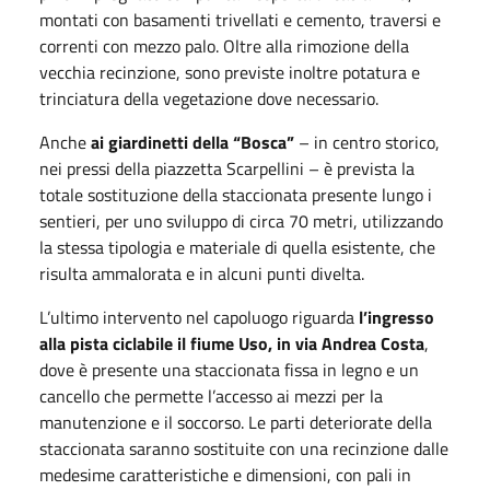
montati con basamenti trivellati e cemento, traversi e
correnti con mezzo palo. Oltre alla rimozione della
vecchia recinzione, sono previste inoltre potatura e
trinciatura della vegetazione dove necessario.
Anche
ai giardinetti della “Bosca”
– in centro storico,
nei pressi della piazzetta Scarpellini – è prevista la
totale sostituzione della staccionata presente lungo i
sentieri, per uno sviluppo di circa 70 metri, utilizzando
la stessa tipologia e materiale di quella esistente, che
risulta ammalorata e in alcuni punti divelta.
L’ultimo intervento nel capoluogo riguarda
l’ingresso
alla pista ciclabile il fiume Uso, in via Andrea Costa
,
dove è presente una staccionata fissa in legno e un
cancello che permette l’accesso ai mezzi per la
manutenzione e il soccorso. Le parti deteriorate della
staccionata saranno sostituite con una recinzione dalle
medesime caratteristiche e dimensioni, con pali in