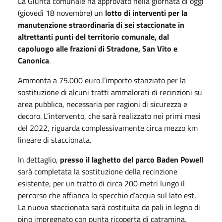
La Giunta comunale ha approvato nella giornata di oggi
(giovedì 18 novembre) un
lotto di interventi per la
manutenzione straordinaria di sei staccionate in
altrettanti punti del territorio comunale, dal
capoluogo alle frazioni di Stradone, San Vito e
Canonica
.
Ammonta a 75.000 euro l’importo stanziato per la
sostituzione di alcuni tratti ammalorati di recinzioni su
area pubblica, necessaria per ragioni di sicurezza e
decoro. L’intervento, che sarà realizzato nei primi mesi
del 2022, riguarda complessivamente circa mezzo km
lineare di staccionata.
In dettaglio,
presso il laghetto del parco Baden Powell
sarà completata la sostituzione della recinzione
esistente, per un tratto di circa 200 metri lungo il
percorso che affianca lo specchio d’acqua sul lato est.
La nuova staccionata sarà costituita da pali in legno di
pino impregnato con punta ricoperta di catramina,