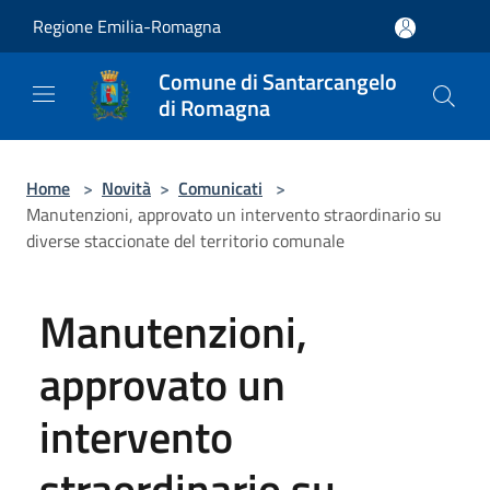
Salta al contenuto principale
Regione Emilia-Romagna
Comune di Santarcangelo
di Romagna
Home
>
Novità
>
Comunicati
>
Manutenzioni, approvato un intervento straordinario su
diverse staccionate del territorio comunale
Manutenzioni,
approvato un
intervento
straordinario su