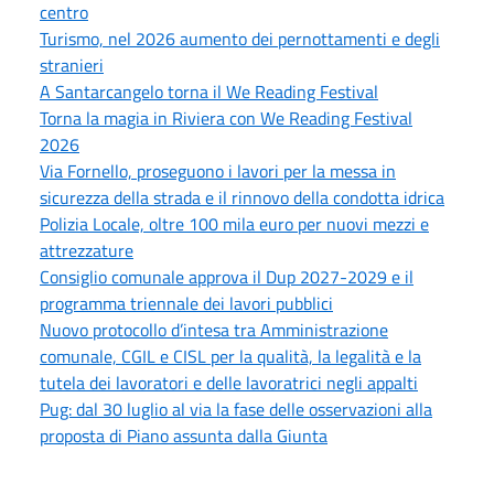
centro
Turismo, nel 2026 aumento dei pernottamenti e degli
stranieri
A Santarcangelo torna il We Reading Festival
Torna la magia in Riviera con We Reading Festival
2026
Via Fornello, proseguono i lavori per la messa in
sicurezza della strada e il rinnovo della condotta idrica
Polizia Locale, oltre 100 mila euro per nuovi mezzi e
attrezzature
Consiglio comunale approva il Dup 2027-2029 e il
programma triennale dei lavori pubblici
Nuovo protocollo d’intesa tra Amministrazione
comunale, CGIL e CISL per la qualità, la legalità e la
tutela dei lavoratori e delle lavoratrici negli appalti
Pug: dal 30 luglio al via la fase delle osservazioni alla
proposta di Piano assunta dalla Giunta