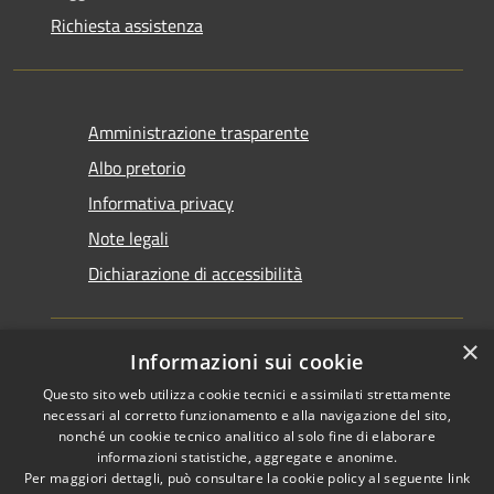
Richiesta assistenza
Amministrazione trasparente
Albo pretorio
Informativa privacy
Note legali
Dichiarazione di accessibilità
×
Informazioni sui cookie
Questo sito web utilizza cookie tecnici e assimilati strettamente
RSS
Copyright © 2026 • Comune di
necessari al corretto funzionamento e alla navigazione del sito,
Accessibilità
Santarcangelo di Romagna •
nonché un cookie tecnico analitico al solo fine di elaborare
informazioni statistiche, aggregate e anonime.
Privacy
Municipium
Powered by
•
Per maggiori dettagli, può consultare la cookie policy al seguente
link
Cookie
Accesso redazione