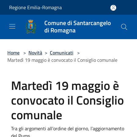
Salta al contenuto principale
Regione Emilia-Romagna
Comune di Santarcangelo
di Romagna
Home
>
Novità
>
Comunicati
>
Martedì 19 maggio è convocato il Consiglio comunale
Martedì 19 maggio è
convocato il Consiglio
comunale
Tra gli argomenti all’ordine del giorno, l’aggiornamento
del Pums