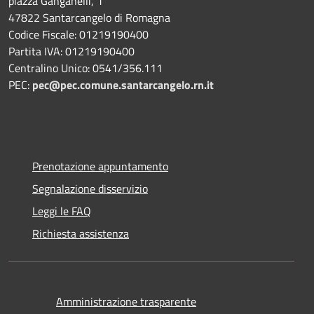
piazza Ganganelli, 1
47822 Santarcangelo di Romagna
Codice Fiscale: 01219190400
Partita IVA: 01219190400
Centralino Unico: 0541/356.111
PEC:
pec@pec.comune.santarcangelo.rn.it
Prenotazione appuntamento
Segnalazione disservizio
Leggi le FAQ
Richiesta assistenza
Amministrazione trasparente