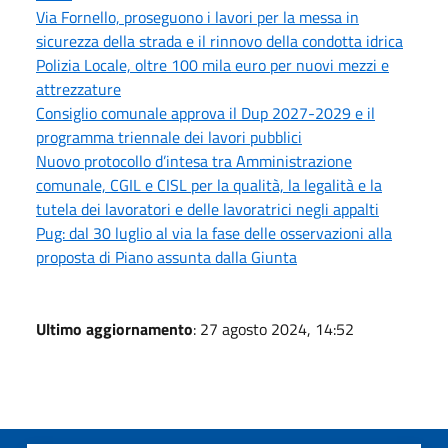
Via Fornello, proseguono i lavori per la messa in
sicurezza della strada e il rinnovo della condotta idrica
Polizia Locale, oltre 100 mila euro per nuovi mezzi e
attrezzature
Consiglio comunale approva il Dup 2027-2029 e il
programma triennale dei lavori pubblici
Nuovo protocollo d’intesa tra Amministrazione
comunale, CGIL e CISL per la qualità, la legalità e la
tutela dei lavoratori e delle lavoratrici negli appalti
Pug: dal 30 luglio al via la fase delle osservazioni alla
proposta di Piano assunta dalla Giunta
Ultimo aggiornamento
: 27 agosto 2024, 14:52