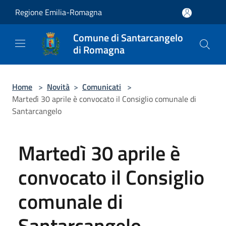
Salta al contenuto principale
Regione Emilia-Romagna
Comune di Santarcangelo
di Romagna
Home
>
Novità
>
Comunicati
>
Martedì 30 aprile è convocato il Consiglio comunale di
Santarcangelo
Martedì 30 aprile è
convocato il Consiglio
comunale di
Santarcangelo