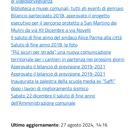
di videosorveglianza
Biblioteca e musei comunali, tutti gli eventi di gennaio
Bilancio partecipato 2018, approvato il progetto
esecutivo per il percorso protetto a San Martino dei
Mulini da via XII Dicembre a via Novelli
Il saluto di fine anno del sindaco Alice Parma alla città
Saluto di fine anno 2018, le foto
“Più sicuri per strada”, una nuova comunicazione
territoriale per i cantieri in partenza nei prossimi giorni
Approvato il bilancio di previsione 2019-2021
Approvato il bilancio di previsione 2019-2021
Inaugurata la palestra della scuola media ex “Saffi”
dopo i lavori di miglioramento sismico
Sabato 22 dicembre il saluto di fine anno
dell’Amministrazione comunale
Ultimo aggiornamento
: 27 agosto 2024, 14:16