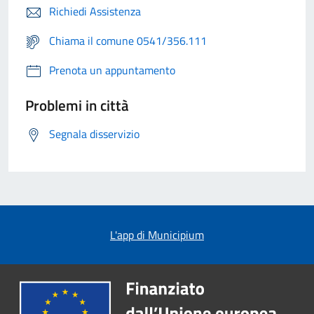
Richiedi Assistenza
Chiama il comune 0541/356.111
Prenota un appuntamento
Problemi in città
Segnala disservizio
L'app di Municipium