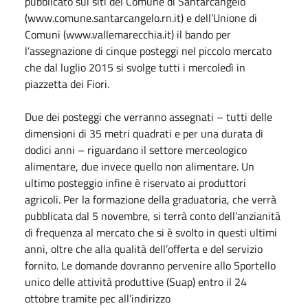
pubblicato sui siti del Comune di Santarcangelo
(www.comune.santarcangelo.rn.it) e dell’Unione di
Comuni (www.vallemarecchia.it) il bando per
l’assegnazione di cinque posteggi nel piccolo mercato
che dal luglio 2015 si svolge tutti i mercoledì in
piazzetta dei Fiori.
Due dei posteggi che verranno assegnati – tutti delle
dimensioni di 35 metri quadrati e per una durata di
dodici anni – riguardano il settore merceologico
alimentare, due invece quello non alimentare. Un
ultimo posteggio infine è riservato ai produttori
agricoli. Per la formazione della graduatoria, che verrà
pubblicata dal 5 novembre, si terrà conto dell’anzianità
di frequenza al mercato che si è svolto in questi ultimi
anni, oltre che alla qualità dell’offerta e del servizio
fornito. Le domande dovranno pervenire allo Sportello
unico delle attività produttive (Suap) entro il 24
ottobre tramite pec all’indirizzo