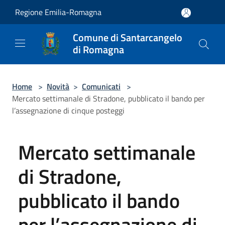
Salta al contenuto principale
Regione Emilia-Romagna
Comune di Santarcangelo
di Romagna
Home
>
Novità
>
Comunicati
>
Mercato settimanale di Stradone, pubblicato il bando per
l’assegnazione di cinque posteggi
Mercato settimanale
di Stradone,
pubblicato il bando
per l’assegnazione di