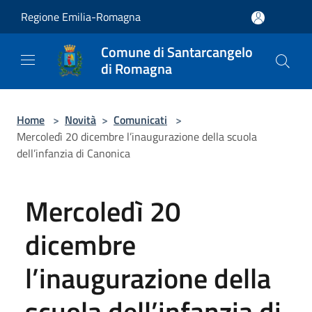
Salta al contenuto principale
Regione Emilia-Romagna
Comune di Santarcangelo
di Romagna
Home
>
Novità
>
Comunicati
>
Mercoledì 20 dicembre l’inaugurazione della scuola
dell’infanzia di Canonica
Mercoledì 20
dicembre
l’inaugurazione della
scuola dell’infanzia di