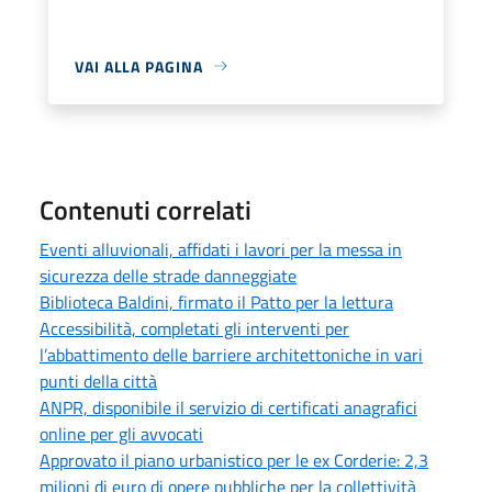
VAI ALLA PAGINA
Contenuti correlati
Eventi alluvionali, affidati i lavori per la messa in
sicurezza delle strade danneggiate
Biblioteca Baldini, firmato il Patto per la lettura
Accessibilità, completati gli interventi per
l’abbattimento delle barriere architettoniche in vari
punti della città
ANPR, disponibile il servizio di certificati anagrafici
online per gli avvocati
Approvato il piano urbanistico per le ex Corderie: 2,3
milioni di euro di opere pubbliche per la collettività