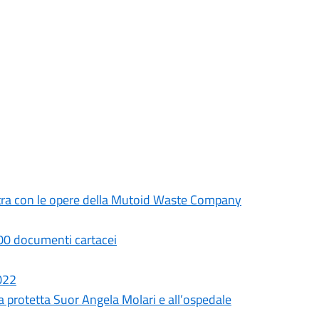
mostra con le opere della Mutoid Waste Company
.000 documenti cartacei
2022
a protetta Suor Angela Molari e all’ospedale