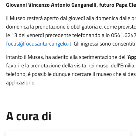
Giovanni Vincenzo Antonio Ganganelli, futuro
Papa Cl
Il Museo resterà aperto dal giovedì alla domenica dalle or
domenica la prenotazione è obbligatoria e, come previsto
le 13 del venerdì precedente telefonando allo 0541.624
focus@focusantarcangelo.it
. Gli ingressi sono consenti
Intanto il Musas, ha aderito alla sperimentazione dell’
A
p
favorire la prenotazione della visita nei musei dell’Emili
telefono, è possibile dunque ricercare il museo che si des
applicazione.
A cura di