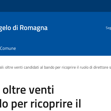
gelo di Romagna
Seg
il Comune
: oltre venti candidati al bando per ricoprire il ruolo di direttore s
oltre venti
o per ricoprire il