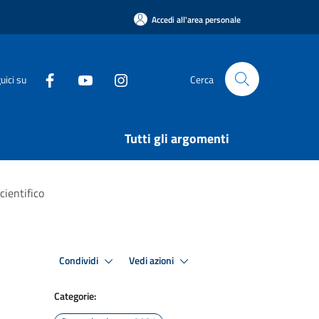
Accedi all'area personale
uici su
Cerca
Tutti gli argomenti
cientifico
Condividi
Vedi azioni
Categorie: