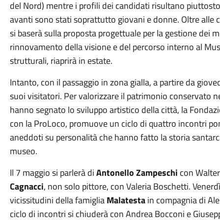
del Nord) mentre i profili dei candidati risultano piuttosto
avanti sono stati soprattutto giovani e donne. Oltre alle
si baserà sulla proposta progettuale per la gestione dei m
rinnovamento della visione e del percorso interno al Muse
strutturali, riaprirà in estate.
Intanto, con il passaggio in zona gialla, a partire da giov
suoi visitatori. Per valorizzare il patrimonio conservato 
hanno segnato lo sviluppo artistico della città, la Fonda
con la ProLoco, promuove un ciclo di quattro incontri pom
aneddoti su personalità che hanno fatto la storia santar
museo.
Il 7 maggio si parlerà di
Antonello Zampeschi
con Walter 
Cagnacci
, non solo pittore, con Valeria Boschetti. Vener
vicissitudini della famiglia
Malatesta
in compagnia di Ale
ciclo di incontri si chiuderà con Andrea Bocconi e Giusep