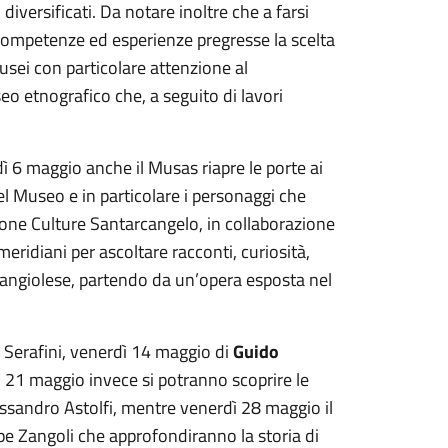
 diversificati. Da notare inoltre che a farsi
 competenze ed esperienze pregresse la scelta
usei con particolare attenzione al
o etnografico che, a seguito di lavori
edì 6 maggio anche il Musas riapre le porte ai
nel Museo e in particolare i personaggi che
zione Culture Santarcangelo, in collaborazione
eridiani per ascoltare racconti, curiosità,
cangiolese, partendo da un’opera esposta nel
Serafini, venerdì 14 maggio di
Guido
dì 21 maggio invece si potranno scoprire le
ssandro Astolfi, mentre venerdì 28 maggio il
pe Zangoli che approfondiranno la storia di