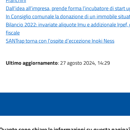
Franchini
Dall’idea all’impresa, prende forma l’incubatore di start u
In Consiglio comunale la donazione di un immobile situato
Bilancio 2022: invariate aliquote Imu e addizionale Irpef,
fiscale
SANTrap torna con l’ospite d’eccezione Inoki Ness
Ultimo aggiornamento
: 27 agosto 2024, 14:29
Quanto sono chiare le informazioni su questa pagina