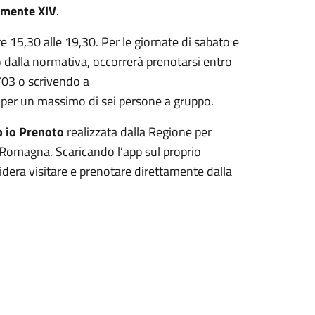
emente XIV
.
e 15,30 alle 19,30. Per le giornate di sabato e
 dalla normativa, occorrerà prenotarsi entro
703 o scrivendo a
ti per un massimo di sei persone a gruppo.
p io Prenoto
realizzata dalla Regione per
a Romagna. Scaricando l’app sul proprio
idera visitare e prenotare direttamente dalla