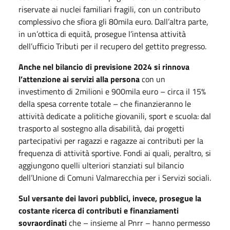
riservate ai nuclei familiari fragili, con un contributo
complessivo che sfiora gli 80mila euro. Dall’altra parte,
in un’ottica di equità, prosegue l’intensa attività
dell’ufficio Tributi per il recupero del gettito pregresso.
Anche nel bilancio di previsione 2024 si rinnova
l’attenzione ai servizi alla persona
con un
investimento di 2milioni e 900mila euro – circa il 15%
della spesa corrente totale – che finanzieranno le
attività dedicate a politiche giovanili, sport e scuola: dal
trasporto al sostegno alla disabilità, dai progetti
partecipativi per ragazzi e ragazze ai contributi per la
frequenza di attività sportive. Fondi ai quali, peraltro, si
aggiungono quelli ulteriori stanziati sul bilancio
dell’Unione di Comuni Valmarecchia per i Servizi sociali.
Sul versante dei lavori pubblici, invece, prosegue la
costante ricerca di contributi e finanziamenti
sovraordinati
che – insieme al Pnrr – hanno permesso