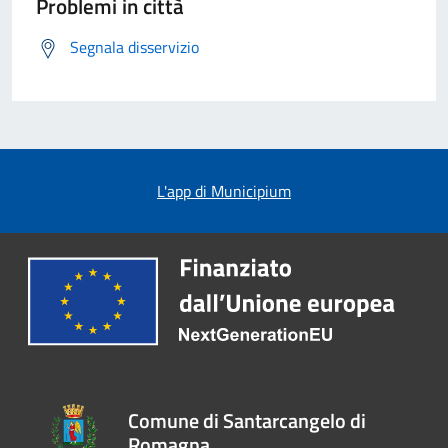
Problemi in città
Segnala disservizio
L'app di Municipium
Comune di Santarcangelo di
Romagna