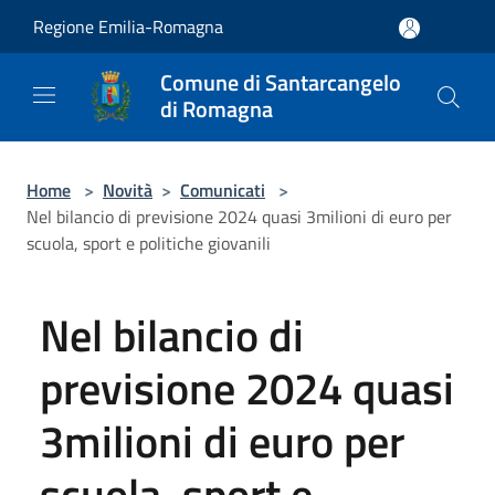
Salta al contenuto principale
Regione Emilia-Romagna
Comune di Santarcangelo
di Romagna
Home
>
Novità
>
Comunicati
>
Nel bilancio di previsione 2024 quasi 3milioni di euro per
scuola, sport e politiche giovanili
Nel bilancio di
previsione 2024 quasi
3milioni di euro per
scuola, sport e