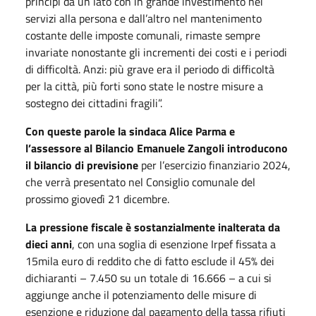
principi da un lato con in grande investimento nei
servizi alla persona e dall’altro nel mantenimento
costante delle imposte comunali, rimaste sempre
invariate nonostante gli incrementi dei costi e i periodi
di difficoltà. Anzi: più grave era il periodo di difficoltà
per la città, più forti sono state le nostre misure a
sostegno dei cittadini fragili”.
Con queste parole la sindaca Alice Parma e
l’assessore al Bilancio Emanuele Zangoli introducono
il bilancio di previsione
per l’esercizio finanziario 2024,
che verrà presentato nel Consiglio comunale del
prossimo giovedì 21 dicembre.
La pressione fiscale è sostanzialmente inalterata da
dieci anni
, con una soglia di esenzione Irpef fissata a
15mila euro di reddito che di fatto esclude il 45% dei
dichiaranti – 7.450 su un totale di 16.666 – a cui si
aggiunge anche il potenziamento delle misure di
esenzione e riduzione dal pagamento della tassa rifiuti