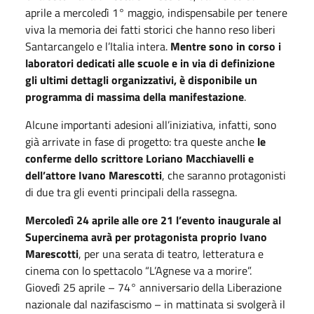
aprile a mercoledì 1° maggio, indispensabile per tenere
viva la memoria dei fatti storici che hanno reso liberi
Santarcangelo e l’Italia intera.
Mentre sono in corso i
laboratori dedicati alle scuole e in via di definizione
gli ultimi dettagli organizzativi, è disponibile un
programma di massima della manifestazione
.
Alcune importanti adesioni all’iniziativa, infatti, sono
già arrivate in fase di progetto: tra queste anche
le
conferme dello scrittore Loriano Macchiavelli e
dell’attore Ivano Marescotti
, che saranno protagonisti
di due tra gli eventi principali della rassegna.
Mercoledì 24 aprile alle ore 21 l’evento inaugurale al
Supercinema avrà per protagonista proprio Ivano
Marescotti
, per una serata di teatro, letteratura e
cinema con lo spettacolo “L’Agnese va a morire”.
Giovedì 25 aprile – 74° anniversario della Liberazione
nazionale dal nazifascismo – in mattinata si svolgerà il