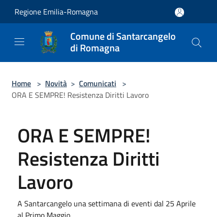
Salta al contenuto principale
Regione Emilia-Romagna
Comune di Santarcangelo
di Romagna
Home
>
Novità
>
Comunicati
>
ORA E SEMPRE! Resistenza Diritti Lavoro
ORA E SEMPRE!
Resistenza Diritti
Lavoro
A Santarcangelo una settimana di eventi dal 25 Aprile
al Primo Maggio