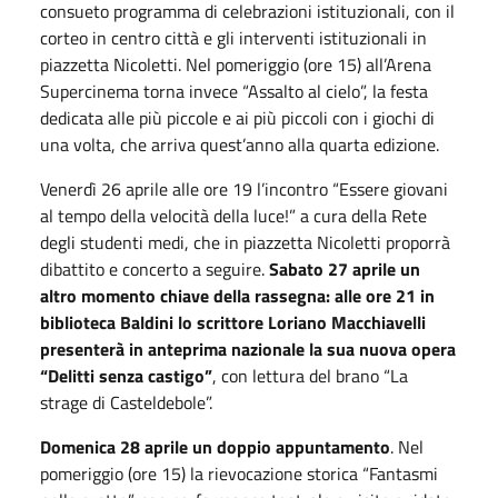
consueto programma di celebrazioni istituzionali, con il
corteo in centro città e gli interventi istituzionali in
piazzetta Nicoletti. Nel pomeriggio (ore 15) all’Arena
Supercinema torna invece “Assalto al cielo”, la festa
dedicata alle più piccole e ai più piccoli con i giochi di
una volta, che arriva quest’anno alla quarta edizione.
Venerdì 26 aprile alle ore 19 l’incontro “Essere giovani
al tempo della velocità della luce!” a cura della Rete
degli studenti medi, che in piazzetta Nicoletti proporrà
dibattito e concerto a seguire.
Sabato 27 aprile un
altro momento chiave della rassegna: alle ore 21 in
biblioteca Baldini lo scrittore Loriano Macchiavelli
presenterà in anteprima nazionale la sua nuova opera
“Delitti senza castigo”
, con lettura del brano “La
strage di Casteldebole”.
Domenica 28 aprile un doppio appuntamento
. Nel
pomeriggio (ore 15) la rievocazione storica “Fantasmi