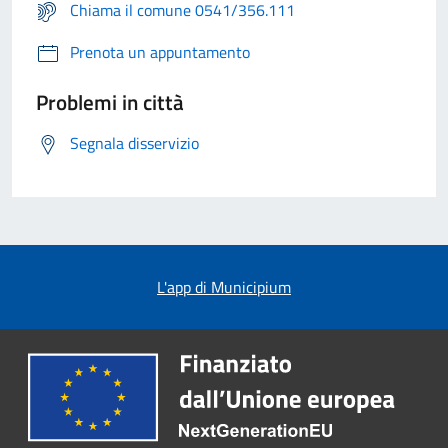
Chiama il comune 0541/356.111
Prenota un appuntamento
Problemi in città
Segnala disservizio
L'app di Municipium