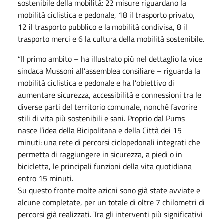
sostenibile della mobilità: 22 misure riguardano la
mobilità ciclistica e pedonale, 18 il trasporto privato,
12 il trasporto pubblico e la mobilità condivisa, 8 il
trasporto merci e 6 la cultura della mobilità sostenibile.
“Il primo ambito – ha illustrato più nel dettaglio la vice
sindaca Mussoni all’assemblea consiliare – riguarda la
mobilità ciclistica e pedonale e ha l’obiettivo di
aumentare sicurezza, accessibilità e connessioni tra le
diverse parti del territorio comunale, nonché favorire
stili di vita più sostenibili e sani. Proprio dal Pums
nasce l’idea della Bicipolitana e della Città dei 15
minuti: una rete di percorsi ciclopedonali integrati che
permetta di raggiungere in sicurezza, a piedi o in
bicicletta, le principali funzioni della vita quotidiana
entro 15 minuti.
Su questo fronte molte azioni sono già state avviate e
alcune completate, per un totale di oltre 7 chilometri di
percorsi già realizzati. Tra gli interventi più significativi