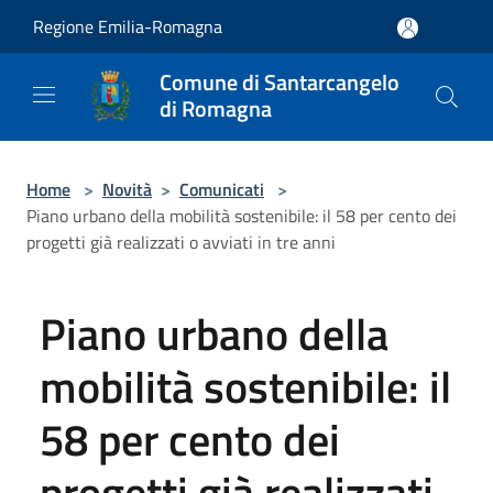
Salta al contenuto principale
Regione Emilia-Romagna
Comune di Santarcangelo
di Romagna
Home
>
Novità
>
Comunicati
>
Piano urbano della mobilità sostenibile: il 58 per cento dei
progetti già realizzati o avviati in tre anni
Piano urbano della
mobilità sostenibile: il
58 per cento dei
progetti già realizzati