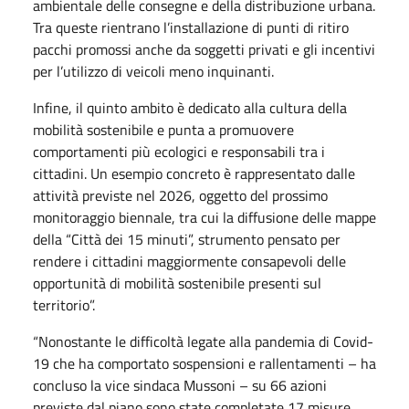
ambientale delle consegne e della distribuzione urbana.
Tra queste rientrano l’installazione di punti di ritiro
pacchi promossi anche da soggetti privati e gli incentivi
per l’utilizzo di veicoli meno inquinanti.
Infine, il quinto ambito è dedicato alla cultura della
mobilità sostenibile e punta a promuovere
comportamenti più ecologici e responsabili tra i
cittadini. Un esempio concreto è rappresentato dalle
attività previste nel 2026, oggetto del prossimo
monitoraggio biennale, tra cui la diffusione delle mappe
della “Città dei 15 minuti”, strumento pensato per
rendere i cittadini maggiormente consapevoli delle
opportunità di mobilità sostenibile presenti sul
territorio”.
“Nonostante le difficoltà legate alla pandemia di Covid-
19 che ha comportato sospensioni e rallentamenti – ha
concluso la vice sindaca Mussoni – su 66 azioni
previste dal piano sono state completate 17 misure,