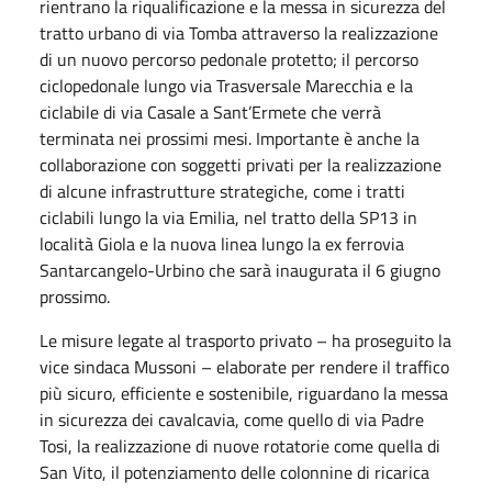
rientrano la riqualificazione e la messa in sicurezza del
tratto urbano di via Tomba attraverso la realizzazione
di un nuovo percorso pedonale protetto; il percorso
ciclopedonale lungo via Trasversale Marecchia e la
ciclabile di via Casale a Sant’Ermete che verrà
terminata nei prossimi mesi. Importante è anche la
collaborazione con soggetti privati per la realizzazione
di alcune infrastrutture strategiche, come i tratti
ciclabili lungo la via Emilia, nel tratto della SP13 in
località Giola e la nuova linea lungo la ex ferrovia
Santarcangelo-Urbino che sarà inaugurata il 6 giugno
prossimo.
Le misure legate al trasporto privato – ha proseguito la
vice sindaca Mussoni – elaborate per rendere il traffico
più sicuro, efficiente e sostenibile, riguardano la messa
in sicurezza dei cavalcavia, come quello di via Padre
Tosi, la realizzazione di nuove rotatorie come quella di
San Vito, il potenziamento delle colonnine di ricarica