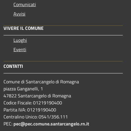
Comunicati
Avvisi
VIVERE IL COMUNE
Luoghi
Eventi
CONTATTI
Comune di Santarcangelo di Romagna
piazza Ganganelli, 1
47822 Santarcangelo di Romagna
Codice Fiscale: 01219190400
Partita IVA: 01219190400
Centralino Unico: 0541/356.111
PEC:
pec@pec.comune.santarcangelo.rn.it