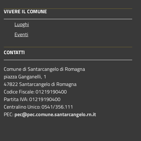
VIVERE IL COMUNE
Luoghi
Eventi
CONTATTI
Comune di Santarcangelo di Romagna
piazza Ganganelli, 1
47822 Santarcangelo di Romagna
Codice Fiscale: 01219190400
Partita IVA: 01219190400
Centralino Unico: 0541/356.111
PEC:
pec@pec.comune.santarcangelo.rn.it