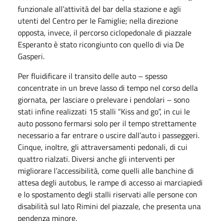
funzionale all’attività del bar della stazione e agli
utenti del Centro per le Famiglie; nella direzione
opposta, invece, il percorso ciclopedonale di piazzale
Esperanto è stato ricongiunto con quello di via De
Gasperi.
Per fluidificare il transito delle auto – spesso
concentrate in un breve lasso di tempo nel corso della
giornata, per lasciare o prelevare i pendolari – sono
stati infine realizzati 15 stalli “Kiss and go”, in cui le
auto possono fermarsi solo per il tempo strettamente
necessario a far entrare o uscire dall’auto i passeggeri.
Cinque, inoltre, gli attraversamenti pedonali, di cui
quattro rialzati. Diversi anche gli interventi per
migliorare l’accessibilità, come quelli alle banchine di
attesa degli autobus, le rampe di accesso ai marciapiedi
e lo spostamento degli stalli riservati alle persone con
disabilità sul lato Rimini del piazzale, che presenta una
pendenza minore.