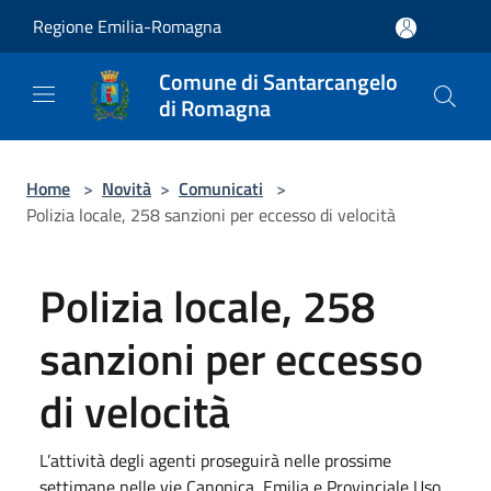
Salta al contenuto principale
Regione Emilia-Romagna
Comune di Santarcangelo
di Romagna
Home
>
Novità
>
Comunicati
>
Polizia locale, 258 sanzioni per eccesso di velocità
Polizia locale, 258
sanzioni per eccesso
di velocità
L’attività degli agenti proseguirà nelle prossime
settimane nelle vie Canonica, Emilia e Provinciale Uso