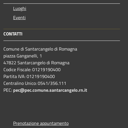
Luoghi
Eventi
CONTATTI
Comune di Santarcangelo di Romagna
piazza Ganganelli, 1
47822 Santarcangelo di Romagna
Codice Fiscale: 01219190400
Partita IVA: 01219190400
Centralino Unico: 0541/356.111
PEC:
pec@pec.comune.santarcangelo.rn.it
Prenotazione appuntamento