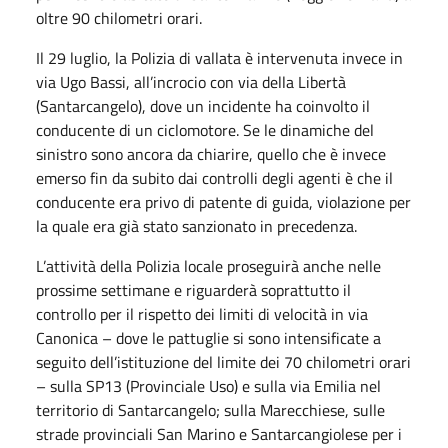
oltre 90 chilometri orari.
Il 29 luglio, la Polizia di vallata è intervenuta invece in
via Ugo Bassi, all’incrocio con via della Libertà
(Santarcangelo), dove un incidente ha coinvolto il
conducente di un ciclomotore. Se le dinamiche del
sinistro sono ancora da chiarire, quello che è invece
emerso fin da subito dai controlli degli agenti è che il
conducente era privo di patente di guida, violazione per
la quale era già stato sanzionato in precedenza.
L’attività della Polizia locale proseguirà anche nelle
prossime settimane e riguarderà soprattutto il
controllo per il rispetto dei limiti di velocità in via
Canonica – dove le pattuglie si sono intensificate a
seguito dell’istituzione del limite dei 70 chilometri orari
– sulla SP13 (Provinciale Uso) e sulla via Emilia nel
territorio di Santarcangelo; sulla Marecchiese, sulle
strade provinciali San Marino e Santarcangiolese per i