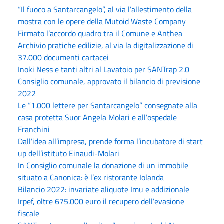
“Il fuoco a Santarcangelo”, al via l’allestimento della
mostra con le opere della Mutoid Waste Company
Firmato l’accordo quadro tra il Comune e Anthea
Archivio pratiche edilizie, al via la digitalizzazione di
37.000 documenti cartacei
Inoki Ness e tanti altri al Lavatoio per SANTrap 2.0
Consiglio comunale, approvato il bilancio di previsione
2022
Le “1.000 lettere per Santarcangelo” consegnate alla
casa protetta Suor Angela Molari e all’ospedale
Franchini
Dall’idea all’impresa, prende forma l’incubatore di start
up dell’istituto Einaudi-Molari
In Consiglio comunale la donazione di un immobile
situato a Canonica: è l’ex ristorante Iolanda
Bilancio 2022: invariate aliquote Imu e addizionale
Irpef, oltre 675.000 euro il recupero dell’evasione
fiscale