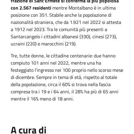
frazione di Sant’Ermete si conferma la più popolosa
con 2.567 residenti
mentre Montalbano è in ultima
posizione con 351. Stabile anche la popolazione di
nazionalità straniera, che da 1.921 nel 2022 si attesta
a 1912 nel 2023. Tra le comunità più presenti a
Santarcangelo i cittadini albanesi (330), cinesi (273),
ucraini (220) e marocchini (219).
Tre, tutte donne, le cittadine centenarie: due hanno
compiuto 101 anni nel 2022, mentre una ha
festeggiato l’ingresso nei 100 proprio nello scorso mese
di dicembre. Sempre in tema di età, rispetto al totale
della popolazione, circa il 60% si trova nella fascia
compresa tra i 19 e i 64 anni, il 28% ha più di 65 anni
mentre il 16% meno di 18 anni.
A cura di