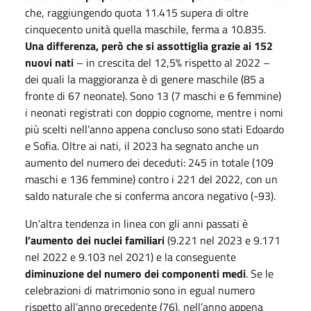
che, raggiungendo quota 11.415 supera di oltre
cinquecento unità quella maschile, ferma a 10.835.
Una differenza, però che si assottiglia grazie ai 152
nuovi nati
– in crescita del 12,5% rispetto al 2022 –
dei quali la maggioranza è di genere maschile (85 a
fronte di 67 neonate). Sono 13 (7 maschi e 6 femmine)
i neonati registrati con doppio cognome, mentre i nomi
più scelti nell’anno appena concluso sono stati Edoardo
e Sofia. Oltre ai nati, il 2023 ha segnato anche un
aumento del numero dei deceduti: 245 in totale (109
maschi e 136 femmine) contro i 221 del 2022, con un
saldo naturale che si conferma ancora negativo (-93).
Un’altra tendenza in linea con gli anni passati è
l’aumento dei nuclei familiari
(9.221 nel 2023 e 9.171
nel 2022 e 9.103 nel 2021) e la conseguente
diminuzione del numero dei componenti medi
. Se le
celebrazioni di matrimonio sono in egual numero
rispetto all’anno precedente (76), nell’anno appena