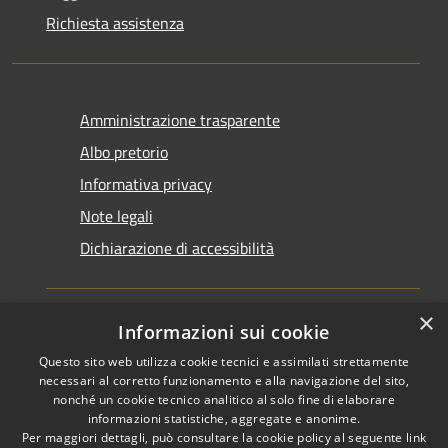
Richiesta assistenza
Amministrazione trasparente
Albo pretorio
Informativa privacy
Note legali
Dichiarazione di accessibilità
×
Informazioni sui cookie
Questo sito web utilizza cookie tecnici e assimilati strettamente
RSS
Copyright © 2026 • Comune di
necessari al corretto funzionamento e alla navigazione del sito,
Accessibilità
Santarcangelo di Romagna •
nonché un cookie tecnico analitico al solo fine di elaborare
Privacy
Municipium
informazioni statistiche, aggregate e anonime.
Powered by
•
Per maggiori dettagli, può consultare la cookie policy al seguente
link
Cookie
Accesso redazione