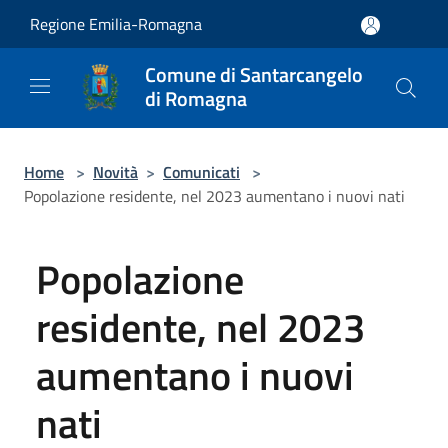
Salta al contenuto principale
Regione Emilia-Romagna
Comune di Santarcangelo
di Romagna
Home
>
Novità
>
Comunicati
>
Popolazione residente, nel 2023 aumentano i nuovi nati
Popolazione
residente, nel 2023
aumentano i nuovi
nati