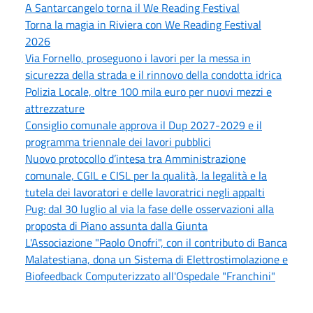
A Santarcangelo torna il We Reading Festival
Torna la magia in Riviera con We Reading Festival
2026
Via Fornello, proseguono i lavori per la messa in
sicurezza della strada e il rinnovo della condotta idrica
Polizia Locale, oltre 100 mila euro per nuovi mezzi e
attrezzature
Consiglio comunale approva il Dup 2027-2029 e il
programma triennale dei lavori pubblici
Nuovo protocollo d’intesa tra Amministrazione
comunale, CGIL e CISL per la qualità, la legalità e la
tutela dei lavoratori e delle lavoratrici negli appalti
Pug: dal 30 luglio al via la fase delle osservazioni alla
proposta di Piano assunta dalla Giunta
L'Associazione "Paolo Onofri", con il contributo di Banca
Malatestiana, dona un Sistema di Elettrostimolazione e
Biofeedback Computerizzato all'Ospedale "Franchini"