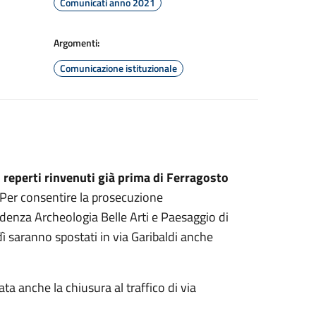
Comunicati anno 2021
Argomenti:
Comunicazione istituzionale
 reperti rinvenuti già prima di Ferragosto
 Per consentire la prosecuzione
ndenza Archeologia Belle Arti e Paesaggio di
 saranno spostati in via Garibaldi anche
a anche la chiusura al traffico di via