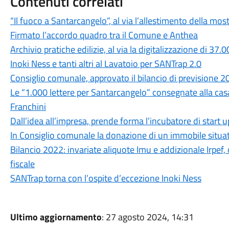
Contenuti correlati
“Il fuoco a Santarcangelo”, al via l’allestimento della 
Firmato l’accordo quadro tra il Comune e Anthea
Archivio pratiche edilizie, al via la digitalizzazione di 37
Inoki Ness e tanti altri al Lavatoio per SANTrap 2.0
Consiglio comunale, approvato il bilancio di previsione 
Le “1.000 lettere per Santarcangelo” consegnate alla cas
Franchini
Dall’idea all’impresa, prende forma l’incubatore di start u
In Consiglio comunale la donazione di un immobile situato
Bilancio 2022: invariate aliquote Imu e addizionale Irpef,
fiscale
SANTrap torna con l’ospite d’eccezione Inoki Ness
Ultimo aggiornamento
: 27 agosto 2024, 14:31