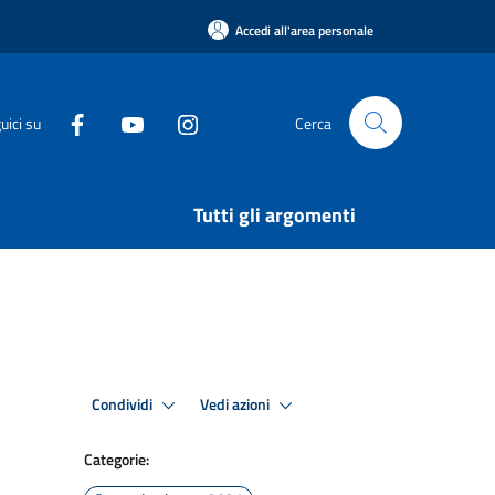
Accedi all'area personale
uici su
Cerca
Tutti gli argomenti
Condividi
Vedi azioni
Categorie: