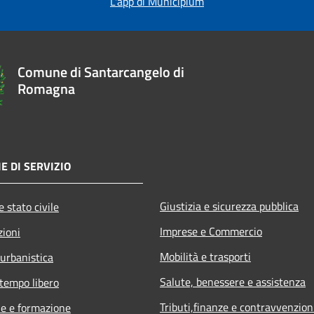
L'app di Municipium
Comune di Santarcangelo di
Romagna
E DI SERVIZIO
Giustizia e sicurezza pubblica
 stato civile
Imprese e Commercio
zioni
Mobilità e trasporti
 urbanistica
Salute, benessere e assistenza
 tempo libero
Tributi,finanze e contravvenzion
e e formazione