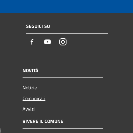
SEGUICI SU
Facebook
Youtube
Instagram
NOVITÀ
Notizie
Comunicati
Avvisi
VIVERE IL COMUNE
i