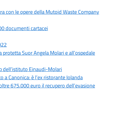
mostra con le opere della Mutoid Waste Company
.000 documenti cartacei
2022
a protetta Suor Angela Molari e all’ospedale
p dell’istituto Einaudi-Molari
 a Canonica: è l’ex ristorante Iolanda
 oltre 675.000 euro il recupero dell’evasione