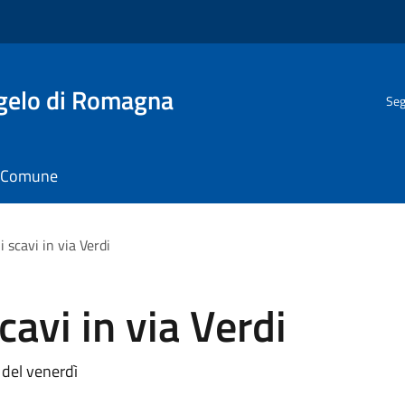
gelo di Romagna
Seg
il Comune
 scavi in via Verdi
avi in via Verdi
 del venerdì