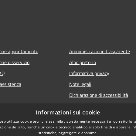
ione appuntamento
Amministrazione trasparente
one disservizio
Albo pretorio
FAQ
Informativa privacy
 assistenza
Note legali
Dichiarazione di accessibilità
Informazioni sui cookie
web utilizza cookie tecnici e assimilati strettamente necessari al corretto fu
azione del sito, nonché un cookie tecnico analitico al solo fine di elaborare i
statistiche, aggregate e anonime.