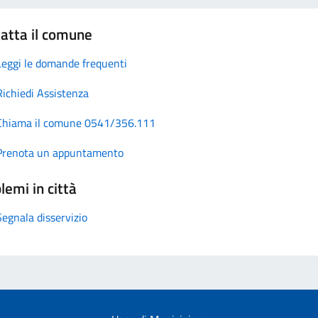
atta il comune
Leggi le domande frequenti
Richiedi Assistenza
Chiama il comune 0541/356.111
Prenota un appuntamento
lemi in città
Segnala disservizio