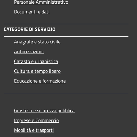
Personale Amministrativo
Documenti e dati
CATEGORIE DI SERVIZIO
Anagrafe e stato civile
Autorizzazioni
Catasto e urbanistica
Cultura e tempo libero
Educazione e formazione
Giustizia e sicurezza pubblica
Imprese e Commercio
Mobilità e trasporti