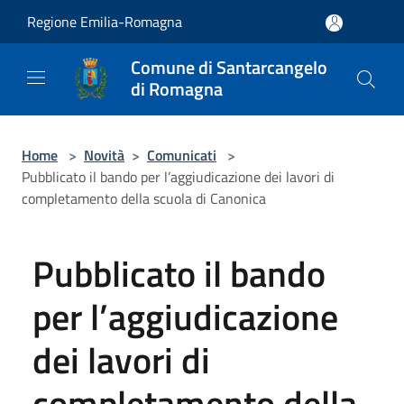
Salta al contenuto principale
Regione Emilia-Romagna
Comune di Santarcangelo
di Romagna
Home
>
Novità
>
Comunicati
>
Pubblicato il bando per l’aggiudicazione dei lavori di
completamento della scuola di Canonica
Pubblicato il bando
per l’aggiudicazione
dei lavori di
completamento della