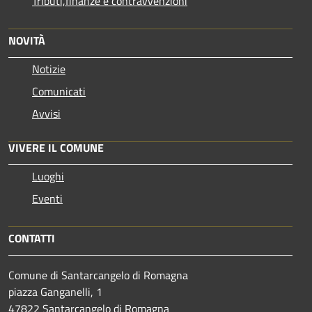
Tributi,finanze e contravvenzioni
NOVITÀ
Notizie
Comunicati
Avvisi
VIVERE IL COMUNE
Luoghi
Eventi
CONTATTI
Comune di Santarcangelo di Romagna
piazza Ganganelli, 1
47822 Santarcangelo di Romagna