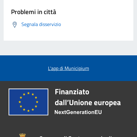
Problemi in città
Segnala disservizio
L'app di Municipium