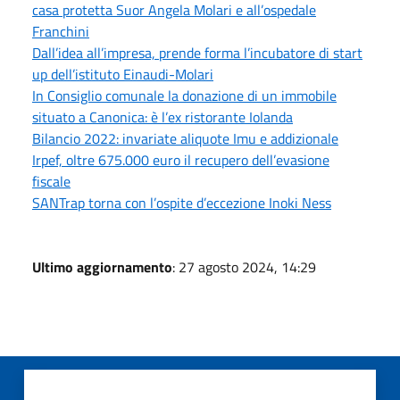
casa protetta Suor Angela Molari e all’ospedale
Franchini
Dall’idea all’impresa, prende forma l’incubatore di start
up dell’istituto Einaudi-Molari
In Consiglio comunale la donazione di un immobile
situato a Canonica: è l’ex ristorante Iolanda
Bilancio 2022: invariate aliquote Imu e addizionale
Irpef, oltre 675.000 euro il recupero dell’evasione
fiscale
SANTrap torna con l’ospite d’eccezione Inoki Ness
Ultimo aggiornamento
: 27 agosto 2024, 14:29