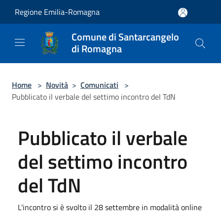
Salta al contenuto principale
Regione Emilia-Romagna
Comune di Santarcangelo
di Romagna
Home
>
Novità
>
Comunicati
>
Pubblicato il verbale del settimo incontro del TdN
Pubblicato il verbale
del settimo incontro
del TdN
L'incontro si è svolto il 28 settembre in modalità online