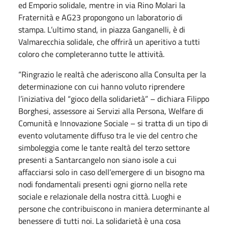
ed Emporio solidale, mentre in via Rino Molari la
Fraternità e AG23 propongono un laboratorio di
stampa. L’ultimo stand, in piazza Ganganelli, è di
Valmarecchia solidale, che offrirà un aperitivo a tutti
coloro che completeranno tutte le attività.
“Ringrazio le realtà che aderiscono alla Consulta per la
determinazione con cui hanno voluto riprendere
l’iniziativa del “gioco della solidarietà” – dichiara Filippo
Borghesi, assessore ai Servizi alla Persona, Welfare di
Comunità e Innovazione Sociale – si tratta di un tipo di
evento volutamente diffuso tra le vie del centro che
simboleggia come le tante realtà del terzo settore
presenti a Santarcangelo non siano isole a cui
affacciarsi solo in caso dell’emergere di un bisogno ma
nodi fondamentali presenti ogni giorno nella rete
sociale e relazionale della nostra città. Luoghi e
persone che contribuiscono in maniera determinante al
benessere di tutti noi. La solidarietà è una cosa