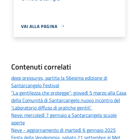
VAI ALLA PAGINA
Contenuti correlati
deep pressures, partita la 56esima edizione di
Santarcangelo Festival
“La gentilezza che protegge”: giovedì 5 marzo alla Casa
della Comunità di Santarcangelo nuovo incontro del
‘Laboratorio diffuso di pratiche gentili’
Neve: mercoledì 7 gennaio a Santarcangelo scuole
aperte
Neve - aggiornamento di martedì 6 gennaio 2025
Festa della Vendemmia, sabato 21 settembre al Met