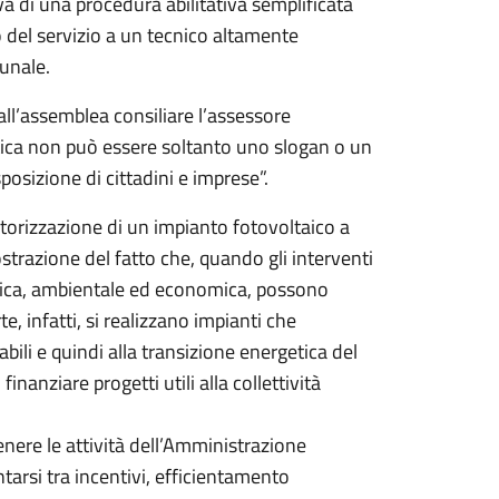
di una procedura abilitativa semplificata
o del servizio a un tecnico altamente
munale.
all’assemblea consiliare l’assessore
etica non può essere soltanto uno slogan o un
posizione di cittadini e imprese”.
torizzazione di un impianto fotovoltaico a
ostrazione del fatto che, quando gli interventi
cnica, ambientale ed economica, possono
, infatti, si realizzano impianti che
bili e quindi alla transizione energetica del
nanziare progetti utili alla collettività
enere le attività dell’Amministrazione
tarsi tra incentivi, efficientamento