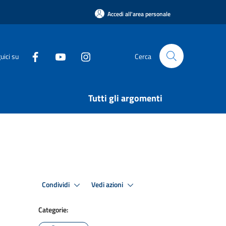
Accedi all'area personale
uici su
Cerca
Tutti gli argomenti
Condividi
Vedi azioni
Categorie: