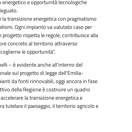
o energetico e opportunità tecnologiche
deguato.
e la transizione energetica con pragmatismo
ilismi. Ogni impianto va valutato caso per
progetto rispetta le regole, contribuisce alla
ore concreto al territorio attraverso
coglierne le opportunità”.
lli – è evidente anche all’interno del
onale sul progetto di legge dell’Emilia-
anti da fonti rinnovabili, oggi ancora in fase
ettivo della Regione è costruire un quadro
ccelerare la transizione energetica e
ra tutelare il paesaggio, il territorio agricolo e