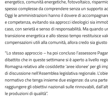
energetico, comunità energetiche, fotovoltaico, risparmi
spesso complesse da comprendere senza un supporto a
Oggi le amministrazioni hanno il dovere di accompagnar
e competenza, evitando sia approcci ideologici sia immob
caso, con serietà e senso di responsabilità. Ma quando un 
transizione energetica e allo stesso tempo restituisce val
compensazioni utili alla comunità, allora credo sia giusto 
“Lo stesso approccio – ha poi concluso l’assessore Pagane
dibattito che in queste settimane si è aperto a livello regi
Romagna relativo alle cosiddette ‘aree idonee’ per gli impi
di discussione nell’Assemblea legislativa regionale. L’obi
normativo che tenga insieme due esigenze: da una parte a
raggiungere gli obiettivi nazionali sulle rinnovabili, dall’alt
le produzioni di qualità”.