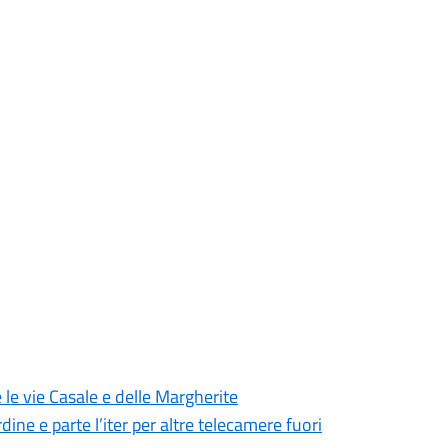
 le vie Casale e delle Margherite
dine e parte l’iter per altre telecamere fuori