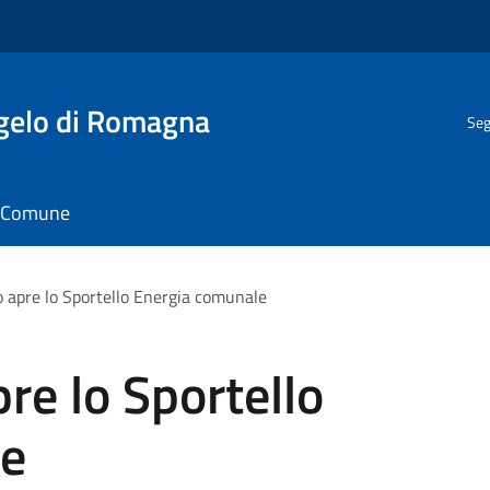
gelo di Romagna
Seg
il Comune
 apre lo Sportello Energia comunale
re lo Sportello
le