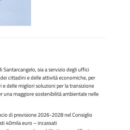
Santarcangelo, sia a servizio degli uffici
ei cittadini e delle attività economiche, per
 e delle migliori soluzioni per la transizione
per una maggiore sostenibilità ambientale nelle
lancio di previsione 2026-2028 nel Consiglio
ati 40mila euro – incassati