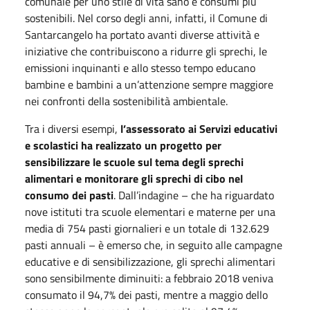
comunale per uno stile di vita sano e consumi più
sostenibili. Nel corso degli anni, infatti, il Comune di
Santarcangelo ha portato avanti diverse attività e
iniziative che contribuiscono a ridurre gli sprechi, le
emissioni inquinanti e allo stesso tempo educano
bambine e bambini a un’attenzione sempre maggiore
nei confronti della sostenibilità ambientale.
Tra i diversi esempi,
l’assessorato ai Servizi educativi
e scolastici ha realizzato un progetto per
sensibilizzare le scuole sul tema degli sprechi
alimentari e monitorare gli sprechi di cibo nel
consumo dei pasti
. Dall’indagine – che ha riguardato
nove istituti tra scuole elementari e materne per una
media di 754 pasti giornalieri e un totale di 132.629
pasti annuali – è emerso che, in seguito alle campagne
educative e di sensibilizzazione, gli sprechi alimentari
sono sensibilmente diminuiti: a febbraio 2018 veniva
consumato il 94,7% dei pasti, mentre a maggio dello