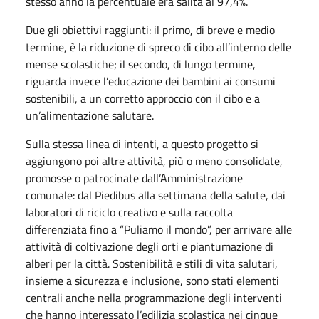
stesso anno la percentuale era salita al 97,4%.
Due gli obiettivi raggiunti: il primo, di breve e medio
termine, è la riduzione di spreco di cibo all’interno delle
mense scolastiche; il secondo, di lungo termine,
riguarda invece l’educazione dei bambini ai consumi
sostenibili, a un corretto approccio con il cibo e a
un’alimentazione salutare.
Sulla stessa linea di intenti, a questo progetto si
aggiungono poi altre attività, più o meno consolidate,
promosse o patrocinate dall’Amministrazione
comunale: dal Piedibus alla settimana della salute, dai
laboratori di riciclo creativo e sulla raccolta
differenziata fino a “Puliamo il mondo”, per arrivare alle
attività di coltivazione degli orti e piantumazione di
alberi per la città. Sostenibilità e stili di vita salutari,
insieme a sicurezza e inclusione, sono stati elementi
centrali anche nella programmazione degli interventi
che hanno interessato l’edilizia scolastica nei cinque