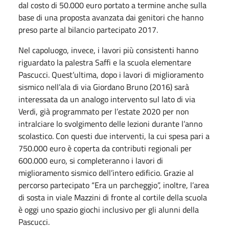
dal costo di 50.000 euro portato a termine anche sulla
base di una proposta avanzata dai genitori che hanno
preso parte al bilancio partecipato 2017.
Nel capoluogo, invece, i lavori più consistenti hanno
riguardato la palestra Saffi e la scuola elementare
Pascucci. Quest’ultima, dopo i lavori di miglioramento
sismico nell’ala di via Giordano Bruno (2016) sarà
interessata da un analogo intervento sul lato di via
Verdi, già programmato per l’estate 2020 per non
intralciare lo svolgimento delle lezioni durante l’anno
scolastico. Con questi due interventi, la cui spesa pari a
750.000 euro è coperta da contributi regionali per
600.000 euro, si completeranno i lavori di
miglioramento sismico dell’intero edificio. Grazie al
percorso partecipato “Era un parcheggio”, inoltre, l’area
di sosta in viale Mazzini di fronte al cortile della scuola
è oggi uno spazio giochi inclusivo per gli alunni della
Pascucci.