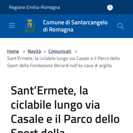
Salta al contenuto principale
Regione Emilia-Romagna
Comune di Santarcangelo
di Romagna
Home
>
Novità
>
Comunicati
>
Sant’Ermete, la ciclabile lungo via Casale e il Parco dello
Sport della Fondazione Berardi nell’ex cava di argilla
Sant’Ermete, la
ciclabile lungo via
Casale e il Parco dello
Sport della