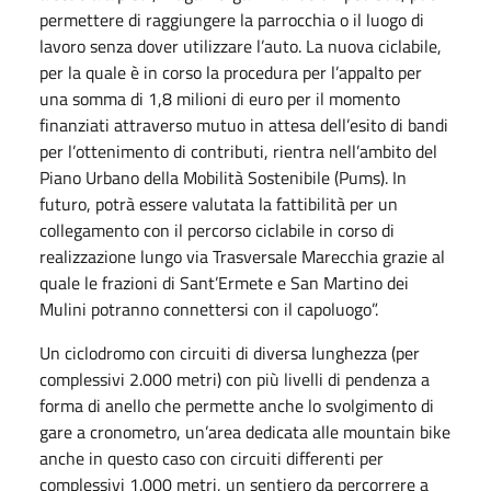
permettere di raggiungere la parrocchia o il luogo di
lavoro senza dover utilizzare l’auto. La nuova ciclabile,
per la quale è in corso la procedura per l’appalto per
una somma di 1,8 milioni di euro per il momento
finanziati attraverso mutuo in attesa dell’esito di bandi
per l’ottenimento di contributi, rientra nell’ambito del
Piano Urbano della Mobilità Sostenibile (Pums). In
futuro, potrà essere valutata la fattibilità per un
collegamento con il percorso ciclabile in corso di
realizzazione lungo via Trasversale Marecchia grazie al
quale le frazioni di Sant’Ermete e San Martino dei
Mulini potranno connettersi con il capoluogo”.
Un ciclodromo con circuiti di diversa lunghezza (per
complessivi 2.000 metri) con più livelli di pendenza a
forma di anello che permette anche lo svolgimento di
gare a cronometro, un’area dedicata alle mountain bike
anche in questo caso con circuiti differenti per
complessivi 1.000 metri, un sentiero da percorrere a