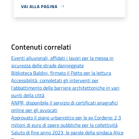
VAI ALLA PAGINA
Contenuti correlati
Eventi alluvionali, affidati i lavori per la messa in
sicurezza delle strade danneggiate
Biblioteca Baldini, firmato il Patto per la lettura
Accessibilità, completati gli interventi per
l’abbattimento delle barriere architettoniche in vari
punti della città
ANPR, disponibile il servizio di certificati anagrafici
online per gli avvocati
Approvato il piano urbanistico per le ex Corderie: 2,3
milioni di euro di opere pubbliche per la collettività
Saluto di fine anno 2023, le parole della sindaca Alice