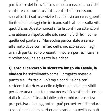
particolare del Pnrr. “Ci troviamo in mezzo a una città-
cantiere con numerosi interventi che interessano
soprattutto i sottoservizi e la viabilità con conseguenti
limitazioni e disagi che incidono sul traffico e sulla vita
quotidiana. Questo nonostante le continue attenzioni
che abbiamo rispetto alle situazioni più difficili come
quella del ponte sul Marecchia percorribile a senso
alternato dove con l’inizio dell’anno scolastico, negli
orari di punta, sono presenti i movieri per facilitare la
circolazione”, ha spiegato la sindaca.
Quanto al percorso in sicurezza lungo via Casale, la
sindaca
ha sottolineato come il progetto messo a
punto sia il frutto di un’ampia condivisione con i
residenti alla ricerca delle migliori soluzioni possibili
per dare una risposta a una necessità sentita da tempo
dalla frazione. “Una ciclabile può cambiare la nostra
prospettiva – ha aggiunto – può permetterti di andare
a scuola a piedi, magari organizzando un pedibus, può