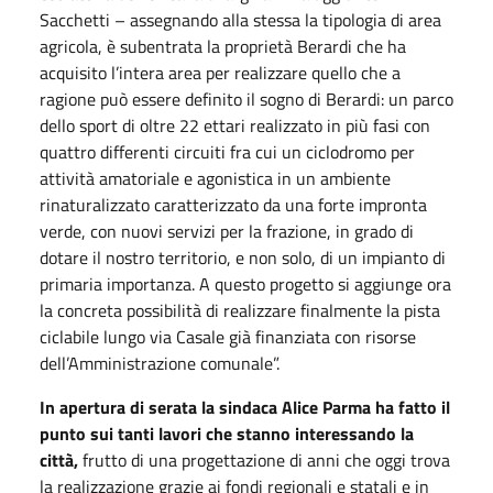
Sacchetti – assegnando alla stessa la tipologia di area
agricola, è subentrata la proprietà Berardi che ha
acquisito l’intera area per realizzare quello che a
ragione può essere definito il sogno di Berardi: un parco
dello sport di oltre 22 ettari realizzato in più fasi con
quattro differenti circuiti fra cui un ciclodromo per
attività amatoriale e agonistica in un ambiente
rinaturalizzato caratterizzato da una forte impronta
verde, con nuovi servizi per la frazione, in grado di
dotare il nostro territorio, e non solo, di un impianto di
primaria importanza. A questo progetto si aggiunge ora
la concreta possibilità di realizzare finalmente la pista
ciclabile lungo via Casale già finanziata con risorse
dell’Amministrazione comunale”.
In apertura di serata la sindaca Alice Parma ha fatto il
punto sui tanti lavori che stanno interessando la
città,
frutto di una progettazione di anni che oggi trova
la realizzazione grazie ai fondi regionali e statali e in