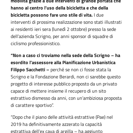
mobilità grazie a due interventi di grande portata che
hanno al centro l’uso della bicicletta e che della
bicicletta possono fare uno stile di vita.
I due
interventi di prossima realizzazione sono stati illustrati
ai residenti ieri sera (lunedì 2 ottobre) presso la sede
dell’azienda Scrigno, per anni sponsor di squadre di
ciclismo professionistico.
“Non a caso ci troviamo nella sede della Scrigno – ha
esordito l’assessore alla Pianificazione Urbanistica
Filippo Sacchetti –
perché se non ci fosse stata la
Scrigno e la Fondazione Berardi, non ci sarebbe questo
progetto di interesse pubblico proposto da un privato
capace di mettere insieme il recupero di un sito
estrattivo dismesso da anni, con un’ambiziosa proposta
di carattere sportivo”.
“Dopo che il piano delle attività estrattive (Pae) nel
2019 ha definitivamente azzerato la capacità
estrattiva dell’ex cava di argilla – ha aggiunto