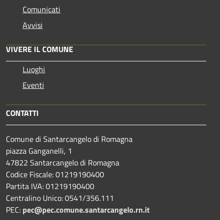
Comunicati
Avvisi
VIVERE IL COMUNE
Luoghi
Eventi
CONTATTI
Comune di Santarcangelo di Romagna
piazza Ganganelli, 1
47822 Santarcangelo di Romagna
Codice Fiscale: 01219190400
Partita IVA: 01219190400
Centralino Unico: 0541/356.111
PEC:
pec@pec.comune.santarcangelo.rn.it