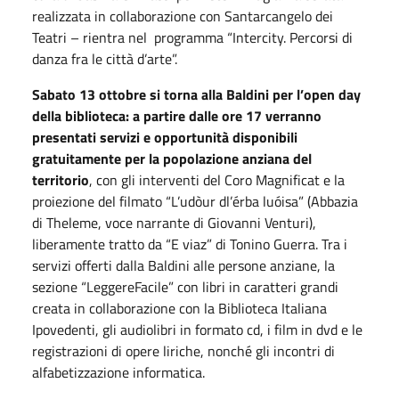
realizzata in collaborazione con Santarcangelo dei
Teatri – rientra nel programma “Intercity. Percorsi di
danza fra le città d’arte”.
Sabato 13 ottobre si torna alla Baldini per l’open day
della biblioteca: a partire dalle ore 17 verranno
presentati servizi e opportunità disponibili
gratuitamente per la popolazione anziana del
territorio
, con gli interventi del Coro Magnificat e la
proiezione del filmato “L’udòur dl’érba luóisa” (Abbazia
di Theleme, voce narrante di Giovanni Venturi),
liberamente tratto da “E viaz” di Tonino Guerra. Tra i
servizi offerti dalla Baldini alle persone anziane, la
sezione “LeggereFacile” con libri in caratteri grandi
creata in collaborazione con la Biblioteca Italiana
Ipovedenti, gli audiolibri in formato cd, i film in dvd e le
registrazioni di opere liriche, nonché gli incontri di
alfabetizzazione informatica.