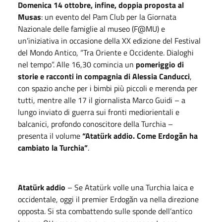
Domenica 14 ottobre, infine, doppia proposta al
Musas
: un evento del Pam Club per la Giornata
Nazionale delle famiglie al museo (F@MU) e
un’iniziativa in occasione della XX edizione del Festival
del Mondo Antico, “Tra Oriente e Occidente. Dialoghi
nel tempo”. Alle 16,30 comincia un
pomeriggio di
storie e racconti in compagnia di Alessia Canducci
,
con spazio anche per i bimbi più piccoli e merenda per
tutti, mentre alle 17 il giornalista Marco Guidi – a
lungo inviato di guerra sui fronti mediorientali e
balcanici, profondo conoscitore della Turchia –
presenta il volume
“Atatürk addio. Come Erdogăn ha
cambiato la Turchia”
.
Atatürk addio
– Se Atatürk volle una Turchia laica e
occidentale, oggi il premier Erdogăn va nella direzione
opposta. Si sta combattendo sulle sponde dell’antico