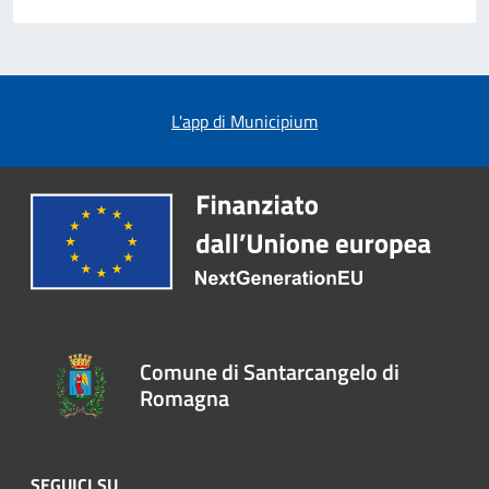
L'app di Municipium
Comune di Santarcangelo di
Romagna
SEGUICI SU