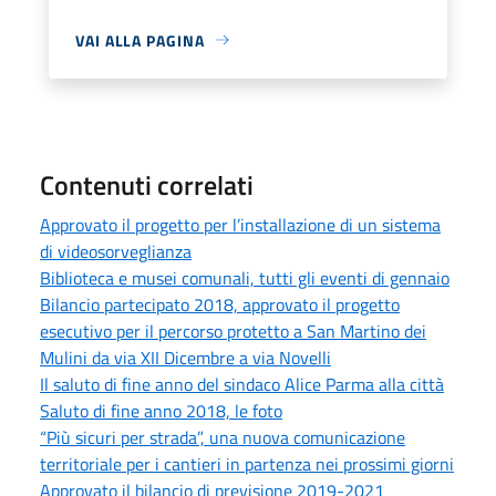
VAI ALLA PAGINA
Contenuti correlati
Approvato il progetto per l’installazione di un sistema
di videosorveglianza
Biblioteca e musei comunali, tutti gli eventi di gennaio
Bilancio partecipato 2018, approvato il progetto
esecutivo per il percorso protetto a San Martino dei
Mulini da via XII Dicembre a via Novelli
Il saluto di fine anno del sindaco Alice Parma alla città
Saluto di fine anno 2018, le foto
“Più sicuri per strada”, una nuova comunicazione
territoriale per i cantieri in partenza nei prossimi giorni
Approvato il bilancio di previsione 2019-2021