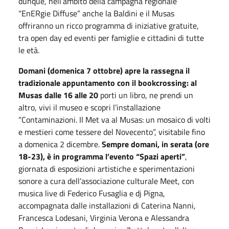
dunque, nell’ambito della campagna regionale
“EnERgie Diffuse” anche la Baldini e il Musas
offriranno un ricco programma di iniziative gratuite,
tra open day ed eventi per famiglie e cittadini di tutte
le età.
Domani (domenica 7 ottobre) apre la rassegna il
tradizionale appuntamento con il bookcrossing: al
Musas dalle 16 alle 20
porti un libro, ne prendi un
altro, vivi il museo e scopri l’installazione
“Contaminazioni. Il Met va al Musas: un mosaico di volti
e mestieri come tessere del Novecento”, visitabile fino
a domenica 2 dicembre.
Sempre domani, in serata (ore
18-23), è in programma l’evento “Spazi aperti”
,
giornata di esposizioni artistiche e sperimentazioni
sonore a cura dell’associazione culturale Meet, con
musica live di Federico Fusaglia e dj Pigna,
accompagnata dalle installazioni di Caterina Nanni,
Francesca Lodesani, Virginia Verona e Alessandra