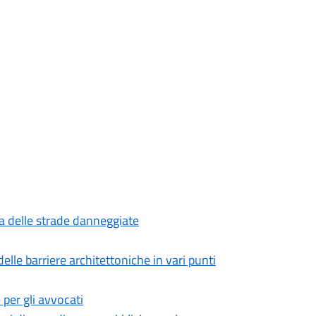
zza delle strade danneggiate
delle barriere architettoniche in vari punti
e per gli avvocati