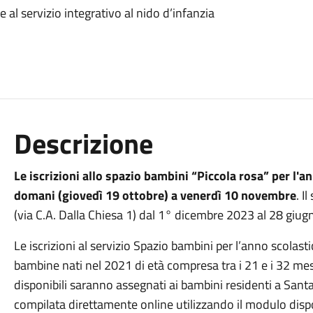
l servizio integrativo al nido d’infanzia
Descrizione
Le iscrizioni allo spazio bambini “Piccola rosa” per l
domani (giovedì 19 ottobre) a venerdì 10 novembre
. I
(via C.A. Dalla Chiesa 1) dal 1° dicembre 2023 al 28 giugn
Le iscrizioni al servizio Spazio bambini per l’anno scola
bambine nati nel 2021 di età compresa tra i 21 e i 32 mes
disponibili saranno assegnati ai bambini residenti a Sa
compilata direttamente online utilizzando il modulo disp