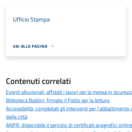
Ufficio Stampa
VAI ALLA PAGINA
Contenuti correlati
Eventi alluvionali, affidati i lavori per la messa in sicure
Biblioteca Baldini, firmato il Patto per la lettura
Accessibilità, completati gli interventi per l’abbattimento 
della città
ANPR, disponibile il servizio di certificati anagrafici onlin