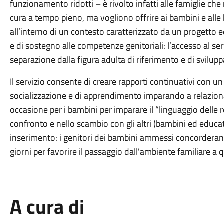
funzionamento ridotti – è rivolto infatti alle famiglie ch
cura a tempo pieno, ma vogliono offrire ai bambini e alle
all’interno di un contesto caratterizzato da un progetto e
e di sostegno alle competenze genitoriali: l’accesso al se
separazione dalla figura adulta di riferimento e di svilup
Il servizio consente di creare rapporti continuativi con un
socializzazione e di apprendimento imparando a relaziona
occasione per i bambini per imparare il “linguaggio delle re
confronto e nello scambio con gli altri (bambini ed educat
inserimento: i genitori dei bambini ammessi concorderann
giorni per favorire il passaggio dall'ambiente familiare a 
A cura di