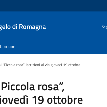
gelo di Romagna
Seg
il Comune
 “Piccola rosa”, iscrizioni al via giovedì 19 ottobre
Piccola rosa”,
 giovedì 19 ottobre