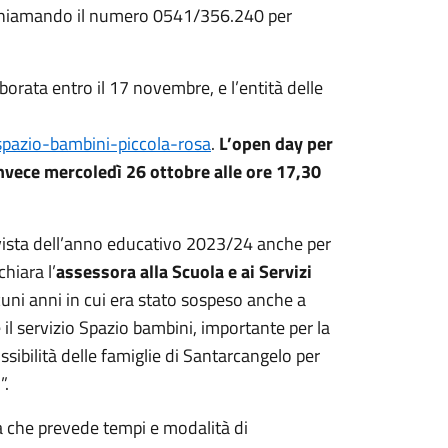
la chiamando il numero 0541/356.240 per
orata entro il 17 novembre, e l’entità delle
spazio-bambini-piccola-rosa
.
L’open day per
invece mercoledì 26 ottobre alle ore 17,30
in vista dell’anno educativo 2023/24 anche per
chiara l’
assessora alla Scuola e ai Servizi
cuni anni in cui era stato sospeso anche a
l servizio Spazio bambini, importante per la
ossibilità delle famiglie di Santarcangelo per
”.
ia che prevede tempi e modalità di