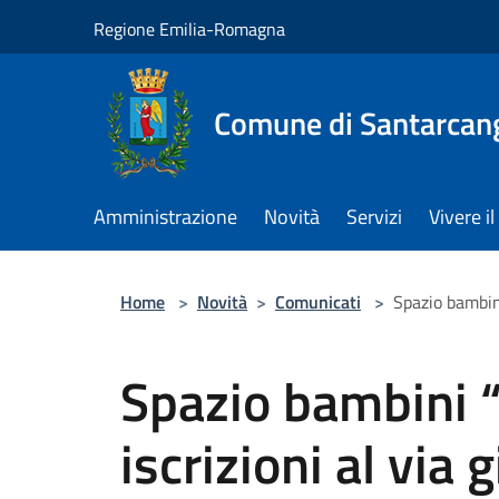
Salta al contenuto principale
Regione Emilia-Romagna
Comune di Santarcan
Amministrazione
Novità
Servizi
Vivere 
Home
>
Novità
>
Comunicati
>
Spazio bambini
Spazio bambini “
iscrizioni al via