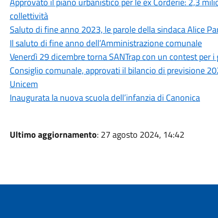
Approvato il piano urbanistico per le ex Corderie: 2,3 mili
collettività
Saluto di fine anno 2023, le parole della sindaca Alice P
Il saluto di fine anno dell’Amministrazione comunale
Venerdì 29 dicembre torna SANTrap con un contest per i g
Consiglio comunale, approvati il bilancio di previsione 20
Unicem
Inaugurata la nuova scuola dell’infanzia di Canonica
Ultimo aggiornamento
: 27 agosto 2024, 14:42