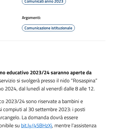
Comunicati anno 2023
Argomenti:
Comunicazione istituzionale
'anno educativo 2023/24 saranno aperte da
l servizio si svolgerà presso il nido “Rosaspina”
o 2024, dal lunedì al venerdì dalle 8 alle 12.
stico 2023/24 sono riservate a bambini e
i compiuti al 30 settembre 2023: i posti
ntarcangelo. La domanda dovrà essere
onibile su
bit.ly/45BHzXj
, mentre l’assistenza