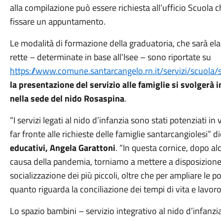
alla compilazione può essere richiesta all’ufficio Scuo
fissare un appuntamento.
Le modalità di formazione della graduatoria, che sarà elab
rette – determinate in base all’Isee – sono riportate su
https://www.comune.santarcangelo.rn.it/servizi/scuola/
la presentazione del servizio alle famiglie si svolgerà 
nella sede del nido Rosaspina
.
“I servizi legati al nido d’infanzia sono stati potenziati 
far fronte alle richieste delle famiglie santarcangiolesi” di
educativi, Angela Garattoni
. “In questa cornice, dopo al
causa della pandemia, torniamo a mettere a disposizione i
socializzazione dei più piccoli, oltre che per ampliare le p
quanto riguarda la conciliazione dei tempi di vita e lavoro
Lo spazio bambini – servizio integrativo al nido d’infanz