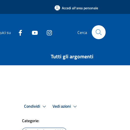
Accedi all'area personale
uici su
Cerca
Tutti gli argomenti
Condividi
Vedi azioni
Categorie: