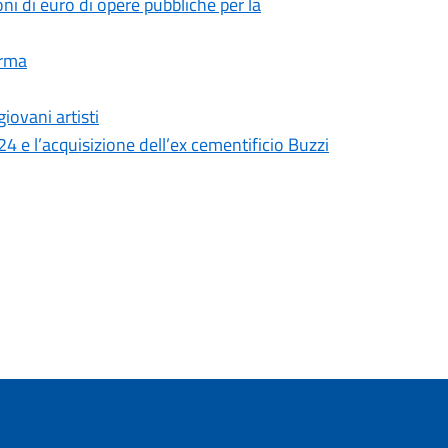
oni di euro di opere pubbliche per la
arma
iovani artisti
24 e l’acquisizione dell’ex cementificio Buzzi