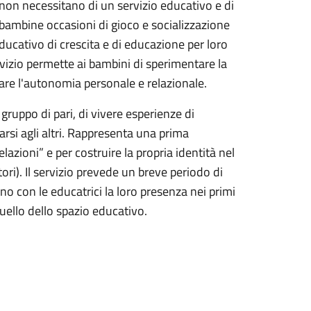
e non necessitano di un servizio educativo e di
 bambine occasioni di gioco e socializzazione
ducativo di crescita e di educazione per loro
rvizio permette ai bambini di sperimentare la
pare l'autonomia personale e relazionale.
 gruppo di pari, di vivere esperienze di
rsi agli altri. Rappresenta una prima
lazioni” e per costruire la propria identità nel
ori). Il servizio prevede un breve periodo di
o con le educatrici la loro presenza nei primi
quello dello spazio educativo.