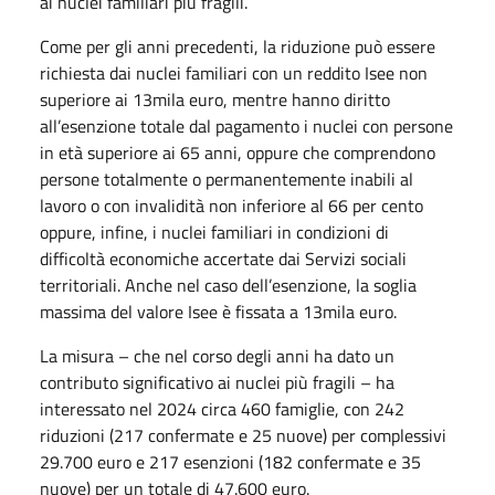
ai nuclei familiari più fragili.
Come per gli anni precedenti, la riduzione può essere
richiesta dai nuclei familiari con un reddito Isee non
superiore ai 13mila euro, mentre hanno diritto
all’esenzione totale dal pagamento i nuclei con persone
in età superiore ai 65 anni, oppure che comprendono
persone totalmente o permanentemente inabili al
lavoro o con invalidità non inferiore al 66 per cento
oppure, infine, i nuclei familiari in condizioni di
difficoltà economiche accertate dai Servizi sociali
territoriali. Anche nel caso dell’esenzione, la soglia
massima del valore Isee è fissata a 13mila euro.
La misura – che nel corso degli anni ha dato un
contributo significativo ai nuclei più fragili – ha
interessato nel 2024 circa 460 famiglie, con 242
riduzioni (217 confermate e 25 nuove) per complessivi
29.700 euro e 217 esenzioni (182 confermate e 35
nuove) per un totale di 47.600 euro.