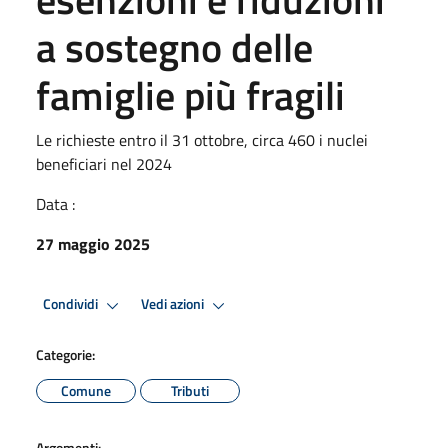
a sostegno delle
famiglie più fragili
Le richieste entro il 31 ottobre, circa 460 i nuclei
beneficiari nel 2024
Data :
27 maggio 2025
Condividi
Vedi azioni
Categorie:
Comune
Tributi
Argomenti: