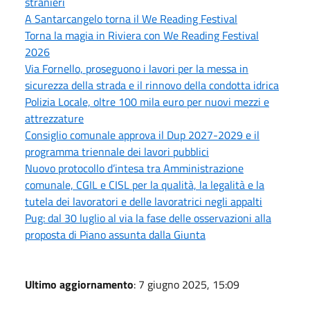
stranieri
A Santarcangelo torna il We Reading Festival
Torna la magia in Riviera con We Reading Festival
2026
Via Fornello, proseguono i lavori per la messa in
sicurezza della strada e il rinnovo della condotta idrica
Polizia Locale, oltre 100 mila euro per nuovi mezzi e
attrezzature
Consiglio comunale approva il Dup 2027-2029 e il
programma triennale dei lavori pubblici
Nuovo protocollo d’intesa tra Amministrazione
comunale, CGIL e CISL per la qualità, la legalità e la
tutela dei lavoratori e delle lavoratrici negli appalti
Pug: dal 30 luglio al via la fase delle osservazioni alla
proposta di Piano assunta dalla Giunta
Ultimo aggiornamento
: 7 giugno 2025, 15:09