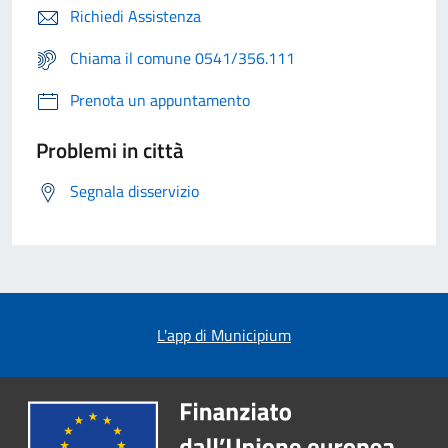
Richiedi Assistenza
Chiama il comune 0541/356.111
Prenota un appuntamento
Problemi in città
Segnala disservizio
L'app di Municipium