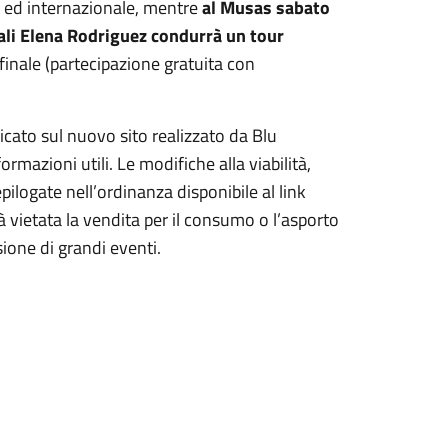
le ed internazionale, mentre
al Musas
s
abato
ali Elena Rodriguez condurrà un tour
finale (partecipazione gratuita con
cato sul nuovo sito realizzato da Blu
formazioni utili. Le modifiche alla viabilità,
pilogate nell’ordinanza disponibile al link
à vietata la vendita per il consumo o l’asporto
sione di grandi eventi.