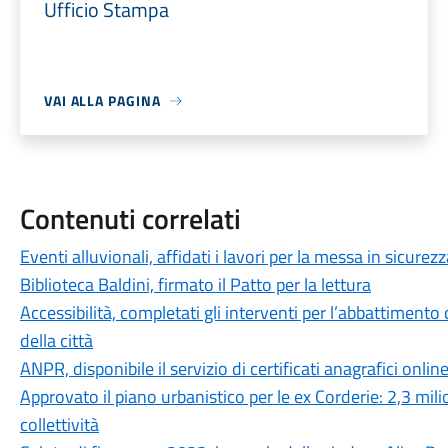
Ufficio Stampa
VAI ALLA PAGINA
Contenuti correlati
Eventi alluvionali, affidati i lavori per la messa in sicure
Biblioteca Baldini, firmato il Patto per la lettura
Accessibilità, completati gli interventi per l’abbattimento 
della città
ANPR, disponibile il servizio di certificati anagrafici onlin
Approvato il piano urbanistico per le ex Corderie: 2,3 mili
collettività