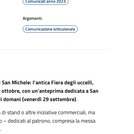
Comunicati anno 2023
Argomenti:
Comunicazione istituzionale
San Michele: l’antica Fiera degli uccelli,
° ottobre, con un’anteprima dedicata a San
 di domani (venerdì 29 settembre)
.
 di stand o altre iniziative commerciali, ma
nto – dedicati al patrono, compresa la messa
.