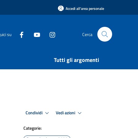
Accedi all'area personale
uici su
Cerca
Tutti gli argomenti
Condividi
Vedi azioni
Categorie: