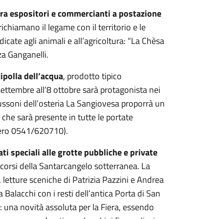
 tra espositori e commercianti a postazione
richiamano il legame con il territorio e le
dicate agli animali e all’agricoltura: “La Chèsa
za Ganganelli.
ipolla dell’acqua
, prodotto tipico
ettembre all’8 ottobre sarà protagonista nei
 Mussoni dell’osteria La Sangiovesa proporrà un
che sarà presente in tutte le portate
umero 0541/620710).
i speciali alle grotte pubbliche e private
percorsi della Santarcangelo sotterranea. La
, letture sceniche di Patrizia Pazzini e Andrea
a Balacchi con i resti dell’antica Porta di San
 una novità assoluta per la Fiera, essendo