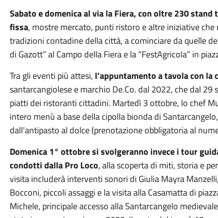
Sabato e domenica al via la Fiera, con oltre 230 stand
fissa
, mostre mercato, punti ristoro e altre iniziative che 
tradizioni contadine della città, a cominciare da quelle de
di Gazott” al Campo della Fiera e la “FestAgricola” in piaz
Tra gli eventi più attesi,
l’appuntamento a tavola con la c
santarcangiolese e marchio De.Co. dal 2022, che dal 29 s
piatti dei ristoranti cittadini. Martedì 3 ottobre, lo chef
intero menù a base della cipolla bionda di Santarcangelo, 
dall’antipasto al dolce (prenotazione obbligatoria al n
Domenica 1° ottobre si svolgeranno invece i tour guidat
condotti dalla Pro Loco
, alla scoperta di miti, storia e 
visita includerà interventi sonori di Giulia Mayra Manzelli
Bocconi, piccoli assaggi e la visita alla Casamatta di piazz
Michele, principale accesso alla Santarcangelo medievale: