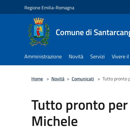
Salta al contenuto principale
Regione Emilia-Romagna
Comune di Santarcan
Amministrazione
Novità
Servizi
Vivere 
Home
>
Novità
>
Comunicati
>
Tutto pronto p
Tutto pronto per 
Michele