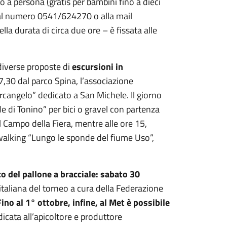
o a persona (gratis per bambini fino a dieci
ne al numero 0541/624270 o alla mail
ella durata di circa due ore – è fissata alle
 diverse proposte di
escursioni in
7,30 dal parco Spina, l’associazione
rcangelo” dedicato a San Michele. Il giorno
de di Tonino” per bici o gravel con partenza
l Campo della Fiera, mentre alle ore 15,
walking “Lungo le sponde del fiume Uso”,
co del pallone a bracciale: sabato 30
e italiana del torneo a cura della Federazione
Fino al 1° ottobre, infine, al Met è possibile
dicata all’apicoltore e produttore