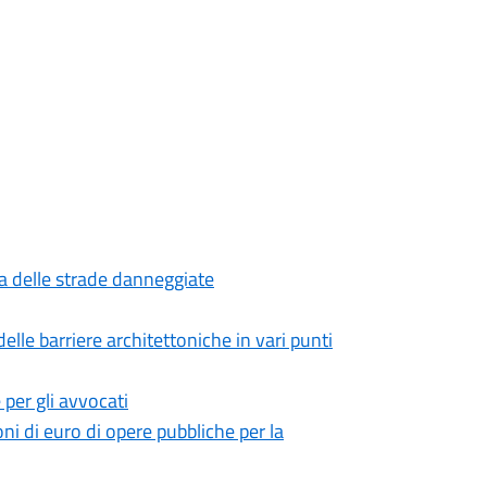
zza delle strade danneggiate
delle barriere architettoniche in vari punti
e per gli avvocati
oni di euro di opere pubbliche per la