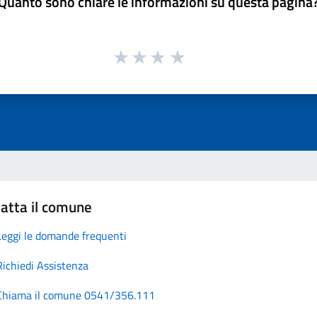
Quanto sono chiare le informazioni su questa pagina
atta il comune
Leggi le domande frequenti
Richiedi Assistenza
Chiama il comune 0541/356.111