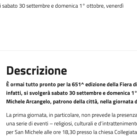
lli sabato 30 settembre e domenica 1° ottobre, venerdì
Descrizione
È ormai tutto pronto per la 651^ edizione della Fiera di 
infatti, si svolgerà sabato 30 settembre e domenica 1
Michele Arcangelo, patrono della città, nella giornata
La prima giornata, in particolare, non prevede la presenza
una serie di eventi – religiosi, culturali e d’intrattenime
per San Michele alle ore 18,30 presso la chiesa Collegiata