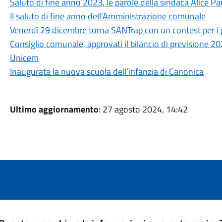
Saluto di fine anno 2023, le parole della sindaca Alice P
Il saluto di fine anno dell’Amministrazione comunale
Venerdì 29 dicembre torna SANTrap con un contest per i g
Consiglio comunale, approvati il bilancio di previsione 20
Unicem
Inaugurata la nuova scuola dell’infanzia di Canonica
Ultimo aggiornamento
: 27 agosto 2024, 14:42