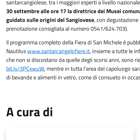
santarcangiolese, tra i maggiori esperti a livello naziona
30 settembre alle ore 17 la direttrice dei Musei comun
guidato
sulle origini del Sangiovese
, con degustazione 
prenotazione consigliata al numero 0541/624.703).
Il programma completo della Fiera di San Michele è pubbli
Nautilus
www.santarcangelofiere.it
, insieme a tutte le in
che non si discostano da quelle degli scorsi anni, sono rie
bit.ly/3PCxwuW
, mentre in tutta l’area del capoluogo sar
di bevande e alimenti in vetro, come di consueto in occa
A cura di