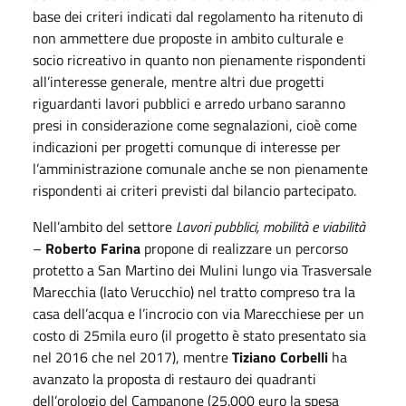
base dei criteri indicati dal regolamento ha ritenuto di
non ammettere due proposte in ambito culturale e
socio ricreativo in quanto non pienamente rispondenti
all’interesse generale, mentre altri due progetti
riguardanti lavori pubblici e arredo urbano saranno
presi in considerazione come segnalazioni, cioè come
indicazioni per progetti comunque di interesse per
l’amministrazione comunale anche se non pienamente
rispondenti ai criteri previsti dal bilancio partecipato.
Nell’ambito del settore
Lavori pubblici, mobilità e viabilità
–
Roberto Farina
propone di realizzare un percorso
protetto a San Martino dei Mulini lungo via Trasversale
Marecchia (lato Verucchio) nel tratto compreso tra la
casa dell’acqua e l’incrocio con via Marecchiese per un
costo di 25mila euro (il progetto è stato presentato sia
nel 2016 che nel 2017), mentre
Tiziano Corbelli
ha
avanzato la proposta di restauro dei quadranti
dell’orologio del Campanone (25.000 euro la spesa