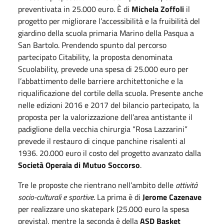
preventivata in 25.000 euro. È di
Michela Zoffoli
il
progetto per migliorare l’accessibilità e la fruibilità del
giardino della scuola primaria Marino della Pasqua a
San Bartolo. Prendendo spunto dal percorso
partecipato Citability, la proposta denominata
Scuolability, prevede una spesa di 25.000 euro per
l’abbattimento delle barriere architettoniche e la
riqualificazione del cortile della scuola. Presente anche
nelle edizioni 2016 e 2017 del bilancio partecipato, la
proposta per la valorizzazione dell’area antistante il
padiglione della vecchia chirurgia “Rosa Lazzarini”
prevede il restauro di cinque panchine risalenti al
1936. 20.000 euro il costo del progetto avanzato dalla
Società Operaia di Mutuo Soccorso
.
Tre le proposte che rientrano nell’ambito delle
attività
socio-culturali e sportive
. La prima è di
Jerome Cazenave
per realizzare uno skatepark (25.000 euro la spesa
prevista), mentre la seconda è della
ASD Basket