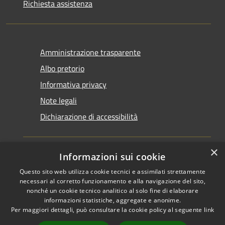
Richiesta assistenza
Amministrazione trasparente
Albo pretorio
Informativa privacy
Note legali
Dichiarazione di accessibilità
×
Informazioni sui cookie
Questo sito web utilizza cookie tecnici e assimilati strettamente
RSS
Copyright © 2026 • Comune di
necessari al corretto funzionamento e alla navigazione del sito,
Accessibilità
Santarcangelo di Romagna •
nonché un cookie tecnico analitico al solo fine di elaborare
informazioni statistiche, aggregate e anonime.
Privacy
Municipium
Powered by
•
Per maggiori dettagli, può consultare la cookie policy al seguente
link
Cookie
Accesso redazione