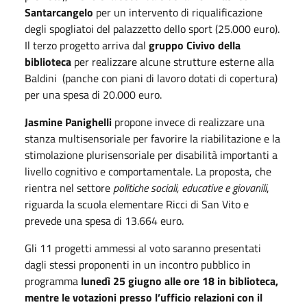
Santarcangelo
per un intervento di riqualificazione
degli spogliatoi del palazzetto dello sport (25.000 euro).
Il terzo progetto arriva dal
gruppo Civivo della
biblioteca
per realizzare alcune strutture esterne alla
Baldini (panche con piani di lavoro dotati di copertura)
per una spesa di 20.000 euro.
Jasmine Panighelli
propone invece di realizzare una
stanza multisensoriale per favorire la riabilitazione e la
stimolazione plurisensoriale per disabilità importanti a
livello cognitivo e comportamentale. La proposta, che
rientra nel settore
politiche sociali, educative e giovanili
,
riguarda la scuola elementare Ricci di San Vito e
prevede una spesa di 13.664 euro.
Gli 11 progetti ammessi al voto saranno presentati
dagli stessi proponenti in un incontro pubblico in
programma
lunedì 25 giugno alle ore 18 in biblioteca,
mentre le votazioni presso l’ufficio relazioni con il