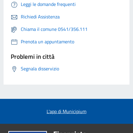
Leggi le domande frequenti
Richiedi Assistenza
Chiama il comune 0541/356.111
Prenota un appuntamento
Problemi in città
Segnala disservizio
L'app di Municipium