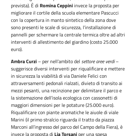
prevista). È di
Romina Ceppini
invece la proposta per
migliorare il cortile della scuola elementare Pascucci
con la copertura in manto sintetico della zona dove
sono presenti le scale di sicurezza, l’installazione di
pannelli per schermare la centrale termica oltre ad altri
interventi di allestimento del giardino (costo 25.000
euro).
Ambra Curzi
– per nell’ambito del
settore aree verdi
–
suggerisce diversi interventi per riqualificare e mettere
in sicurezza la viabilità di via Daniele Felici con
attraversamenti pedonali rialzati, divieto di transito ai
mezzi pesanti, una recinzione per delimitare il parco e
la sistemazione dell’isola ecologica con cassonetti di
maggiori dimensioni per le potature (25.000 euro).
Riqualificare con piante aromatiche le aiuole di viale
Marini (il primo stralcio riguarda il tratto da piazza
Marconi all’ingresso del parco del Campo della Fiera), è
invece la proposta di
Lia Torsani
per una spesa