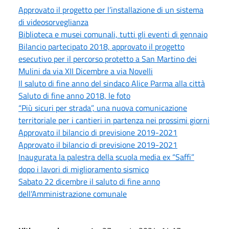
Approvato il progetto per l’installazione di un sistema
di videosorveglianza
Biblioteca e musei comunali, tutti gli eventi di gennaio
Bilancio partecipato 2018, approvato il progetto
esecutivo per il percorso protetto a San Martino dei
Mulini da via XII Dicembre a via Novelli
Il saluto di fine anno del sindaco Alice Parma alla città
Saluto di fine anno 2018, le foto
“Più sicuri per strada”, una nuova comunicazione
territoriale per i cantieri in partenza nei prossimi giorni
Approvato il bilancio di previsione 2019-2021
Approvato il bilancio di previsione 2019-2021
Inaugurata la palestra della scuola media ex “Saffi”
dopo i lavori di miglioramento sismico
Sabato 22 dicembre il saluto di fine anno
dell’Amministrazione comunale