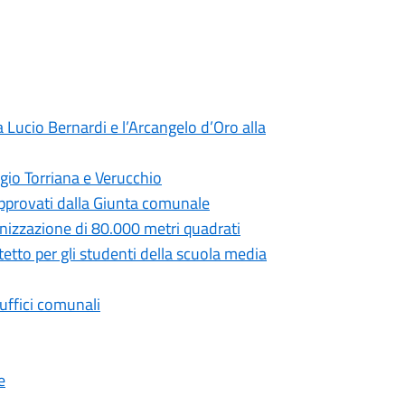
 Lucio Bernardi e l’Arcangelo d’Oro alla
gio Torriana e Verucchio
 approvati dalla Giunta comunale
anizzazione di 80.000 metri quadrati
tetto per gli studenti della scuola media
 uffici comunali
e