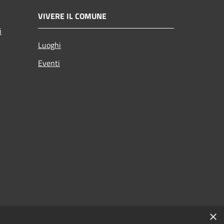
VIVERE IL COMUNE
i
Luoghi
Eventi
×