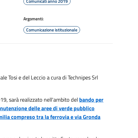
Comunicati anno 2019
Argomenti:
Comunicazione istituzionale
uale Tosi e del Leccio a cura di Technipes Srl
019, sarà realizzato nell'ambito del
bando per
manutenzione delle aree di verde pubblico
Emilia compreso tra la ferrovia e via Gronda