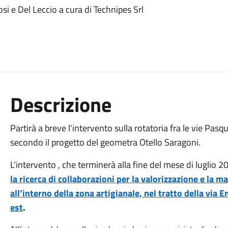
Tosi e Del Leccio a cura di Technipes Srl
Descrizione
Partirà a breve l'intervento sulla rotatoria fra le vie Pasq
secondo il progetto del geometra Otello Saragoni.
L'intervento , che terminerà alla fine del mese di luglio 2
la ricerca di collaborazioni per la valorizzazione e la 
all’interno della zona artigianale, nel tratto della via 
est
.