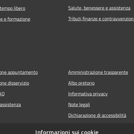
Salute, benessere e assistenza
 tempo libero
Tributi,finanze e contravvenzion
e e formazione
ione appuntamento
Amministrazione trasparente
one disservizio
Albo pretorio
FAQ
Informativa privacy
 assistenza
Note legali
Dichiarazione di accessibilità
Informazioni sui cookie