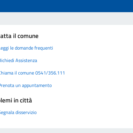
atta il comune
Leggi le domande frequenti
Richiedi Assistenza
Chiama il comune 0541/356.111
Prenota un appuntamento
lemi in città
Segnala disservizio