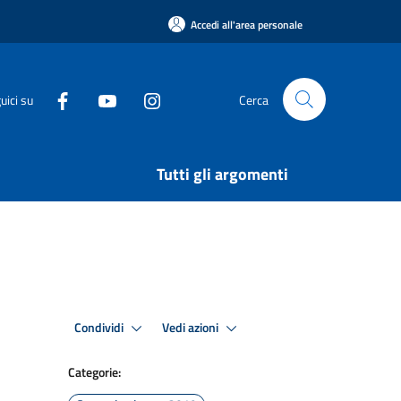
Accedi all'area personale
uici su
Cerca
Tutti gli argomenti
Condividi
Vedi azioni
Categorie: