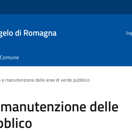
gelo di Romagna
Seg
il Comune
e e manutenzione delle aree di verde pubblico
 manutenzione delle
bblico