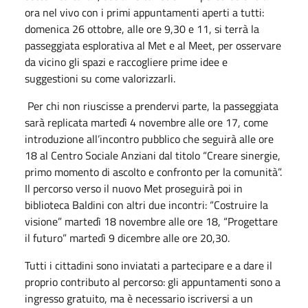
ora nel vivo con i primi appuntamenti aperti a tutti:
domenica 26 ottobre, alle ore 9,30 e 11, si terrà la
passeggiata esplorativa al Met e al Meet, per osservare
da vicino gli spazi e raccogliere prime idee e
suggestioni su come valorizzarli.
Per chi non riuscisse a prendervi parte, la passeggiata
sarà replicata martedì 4 novembre alle ore 17, come
introduzione all’incontro pubblico che seguirà alle ore
18 al Centro Sociale Anziani dal titolo “Creare sinergie,
primo momento di ascolto e confronto per la comunità”.
Il percorso verso il nuovo Met proseguirà poi in
biblioteca Baldini con altri due incontri: “Costruire la
visione” martedì 18 novembre alle ore 18, “Progettare
il futuro” martedì 9 dicembre alle ore 20,30.
Tutti i cittadini sono inviatati a partecipare e a dare il
proprio contributo al percorso: gli appuntamenti sono a
ingresso gratuito, ma è necessario iscriversi a un