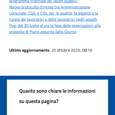
programma triennale dei lavori pubblici
Nuovo protocollo d’intesa tra Amministrazione
comunale, CGIL e CISL per la qualità, la legalità e la
tutela dei lavoratori e delle lavoratrici negli appalti
Pug: dal 30 luglio al via la fase delle osservazioni alla
proposta di Piano assunta dalla Giunta
Ultimo aggiornamento
: 20 ottobre 2025, 08:10
Quanto sono chiare le informazioni
su questa pagina?