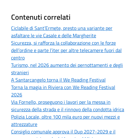
Contenuti correlati
Ciclabile di Sant’Ermete, presto una variante per
asfaltare le vie Casale e delle Margherite
Sicurezza, si rafforza la collaborazione con le forze
dell’ordine e parte l’iter per altre telecamere fuori dal
centro
Turismo, nel 2026 aumento dei pernottamenti e degli
stranieri
A Santarcangelo torna il We Reading Festival
Torna la magia in Riviera con We Reading Festival
2026
Via Fornello, proseguono i lavori per la messa in
sicurezza della strada e il rinnovo della condotta idrica
Polizia Locale, oltre 100 mila euro per nuovi mezzi e
attrezzature
Consiglio comunale approva il Dup 2027-2029 e il