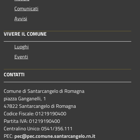
Comunicati
Avvisi
VIVERE IL COMUNE
Luoghi
Eventi
CONTATTI
Comune di Santarcangelo di Romagna
piazza Ganganelli, 1
47822 Santarcangelo di Romagna
Codice Fiscale: 01219190400
Partita IVA: 01219190400
Centralino Unico: 0541/356.111
PEC:
pec@pec.comune.santarcangelo.rn.it