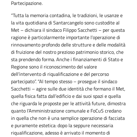
Partecipazione.
“Tutta la memoria contadina, le tradizioni, le usanze e
la vita quotidiana di Santarcangelo sono custodite al
Met – dichiara il sindaco Filippo Sacchetti – per questa
ragione è particolarmente importante l’operazione di
rinnovamento profondo delle strutture e delle modalità
di fruizione del nostro prezioso patrimonio storico, che
sta prendendo forma. Anche i finanziamenti di Stato e
Regione sono il riconoscimento del valore
dell’intervento di riqualificazione e del percorso
partecipato”. “Al tempo stesso – prosegue il sindaco
Sacchetti – agire sulle due identità che formano il Met,
quella fisica fatta dall’edificio e dai suoi spazi e quella
che riguarda le proposte per le attività future, dimostra
quanto l’Amministrazione comunale e FoCuS credano
in quella che non è una semplice operazione di facciata
e puramente estetica: dopo la seppure necessaria
riqualificazione, adesso è arrivato il momento di