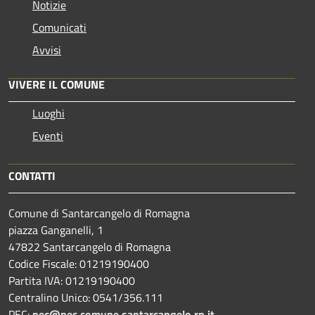
Notizie
Comunicati
Avvisi
VIVERE IL COMUNE
Luoghi
Eventi
CONTATTI
Comune di Santarcangelo di Romagna
piazza Ganganelli, 1
47822 Santarcangelo di Romagna
Codice Fiscale: 01219190400
Partita IVA: 01219190400
Centralino Unico: 0541/356.111
PEC:
pec@pec.comune.santarcangelo.rn.it