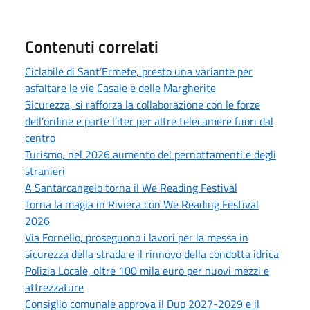
Contenuti correlati
Ciclabile di Sant’Ermete, presto una variante per
asfaltare le vie Casale e delle Margherite
Sicurezza, si rafforza la collaborazione con le forze
dell’ordine e parte l’iter per altre telecamere fuori dal
centro
Turismo, nel 2026 aumento dei pernottamenti e degli
stranieri
A Santarcangelo torna il We Reading Festival
Torna la magia in Riviera con We Reading Festival
2026
Via Fornello, proseguono i lavori per la messa in
sicurezza della strada e il rinnovo della condotta idrica
Polizia Locale, oltre 100 mila euro per nuovi mezzi e
attrezzature
Consiglio comunale approva il Dup 2027-2029 e il