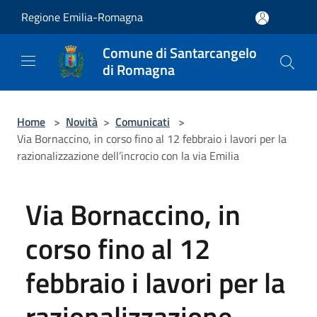
Salta al contenuto principale
Regione Emilia-Romagna
Comune di Santarcangelo
di Romagna
Home
>
Novità
>
Comunicati
>
Via Bornaccino, in corso fino al 12 febbraio i lavori per la
razionalizzazione dell’incrocio con la via Emilia
Via Bornaccino, in
corso fino al 12
febbraio i lavori per la
razionalizzazione