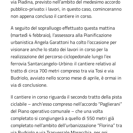
via Piadina, previsto nell’ambito del medesimo accordo
pubblico-privato: i lavori, in questo caso, cominceranno
non appena concluso il cantiere in corso.
A seguito del sopralluogo effettuato questa mattina
(martedì 4 febbraio), l’assessora alla Pianificazione
urbanistica Angela Garattoni ha colto l’occasione per
visionare anche lo stato dei lavori in corso per la
realizzazione del percorso ciclopedonale lungo l’ex
ferrovia Santarcangelo-Urbino: il cantiere relativo al
tratto di circa 700 metri compreso tra via Tosi e via
Budriolo, avviato nello scorso mese di aprile, è ormai in
via di conclusione.
Il cantiere in corso riguarda il secondo tratto della pista
ciclabile – anch’esso compreso nell’accordo “Paglierani”
del Piano operativo comunale – che una volta
completato si congiungerà a quello di 550 metri già
completato nell’ambito dell’urbanizzazione “Florina” tra
via Budriolo e via Trasversale Marecchia, per poi