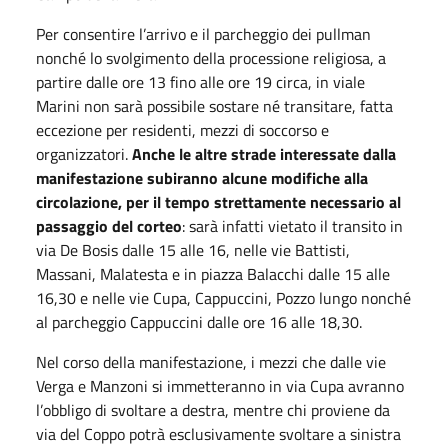
Per consentire l’arrivo e il parcheggio dei pullman
nonché lo svolgimento della processione religiosa, a
partire dalle ore 13 fino alle ore 19 circa, in viale
Marini non sarà possibile sostare né transitare, fatta
eccezione per residenti, mezzi di soccorso e
organizzatori.
Anche le altre strade interessate dalla
manifestazione subiranno alcune modifiche alla
circolazione, per il tempo strettamente necessario al
passaggio del corteo
: sarà infatti vietato il transito in
via De Bosis dalle 15 alle 16, nelle vie Battisti,
Massani, Malatesta e in piazza Balacchi dalle 15 alle
16,30 e nelle vie Cupa, Cappuccini, Pozzo lungo nonché
al parcheggio Cappuccini dalle ore 16 alle 18,30.
Nel corso della manifestazione, i mezzi che dalle vie
Verga e Manzoni si immetteranno in via Cupa avranno
l’obbligo di svoltare a destra, mentre chi proviene da
via del Coppo potrà esclusivamente svoltare a sinistra