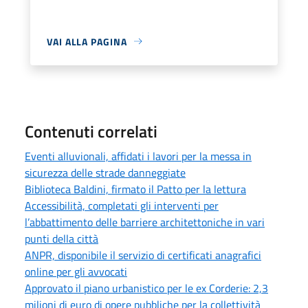
VAI ALLA PAGINA
Contenuti correlati
Eventi alluvionali, affidati i lavori per la messa in
sicurezza delle strade danneggiate
Biblioteca Baldini, firmato il Patto per la lettura
Accessibilità, completati gli interventi per
l’abbattimento delle barriere architettoniche in vari
punti della città
ANPR, disponibile il servizio di certificati anagrafici
online per gli avvocati
Approvato il piano urbanistico per le ex Corderie: 2,3
milioni di euro di opere pubbliche per la collettività