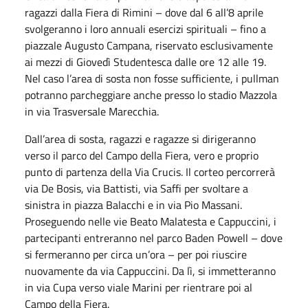
ragazzi dalla Fiera di Rimini – dove dal 6 all’8 aprile
svolgeranno i loro annuali esercizi spirituali – fino a
piazzale Augusto Campana, riservato esclusivamente
ai mezzi di Giovedì Studentesca dalle ore 12 alle 19.
Nel caso l’area di sosta non fosse sufficiente, i pullman
potranno parcheggiare anche presso lo stadio Mazzola
in via Trasversale Marecchia.
Dall’area di sosta, ragazzi e ragazze si dirigeranno
verso il parco del Campo della Fiera, vero e proprio
punto di partenza della Via Crucis. Il corteo percorrerà
via De Bosis, via Battisti, via Saffi per svoltare a
sinistra in piazza Balacchi e in via Pio Massani.
Proseguendo nelle vie Beato Malatesta e Cappuccini, i
partecipanti entreranno nel parco Baden Powell – dove
si fermeranno per circa un’ora – per poi riuscire
nuovamente da via Cappuccini. Da lì, si immetteranno
in via Cupa verso viale Marini per rientrare poi al
Campo della Fiera.