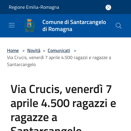
Salta al contenuto principale
Regione Emilia-Romagna
Comune di Santarcangelo
di Romagna
Home
>
Novità
>
Comunicati
>
Via Crucis, venerdì 7 aprile 4.500 ragazzi e ragazze a
Santarcangelo
Via Crucis, venerdì 7
aprile 4.500 ragazzi e
ragazze a
Santarcangelo