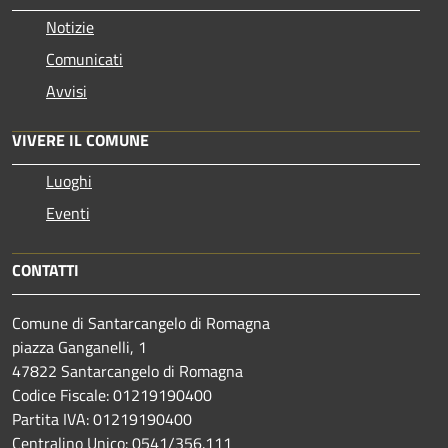
Notizie
Comunicati
Avvisi
VIVERE IL COMUNE
Luoghi
Eventi
CONTATTI
Comune di Santarcangelo di Romagna
piazza Ganganelli, 1
47822 Santarcangelo di Romagna
Codice Fiscale: 01219190400
Partita IVA: 01219190400
Centralino Unico: 0541/356.111