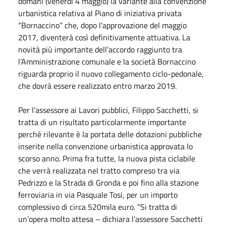
domani (venerdì 4 maggio) la variante alla convenzione
urbanistica relativa al Piano di iniziativa privata
“Bornaccino” che, dopo l’approvazione del maggio
2017, diventerà così definitivamente attuativa. La
novità più importante dell’accordo raggiunto tra
l’Amministrazione comunale e la società Bornaccino
riguarda proprio il nuovo collegamento ciclo-pedonale,
che dovrà essere realizzato entro marzo 2019.
Per l’assessore ai Lavori pubblici, Filippo Sacchetti, si
tratta di un risultato particolarmente importante
perché rilevante è la portata delle dotazioni pubbliche
inserite nella convenzione urbanistica approvata lo
scorso anno. Prima fra tutte, la nuova pista ciclabile
che verrà realizzata nel tratto compreso tra via
Pedrizzo e la Strada di Gronda e poi fino alla stazione
ferroviaria in via Pasquale Tosi, per un importo
complessivo di circa 520mila euro. “Si tratta di
un’opera molto attesa – dichiara l’assessore Sacchetti