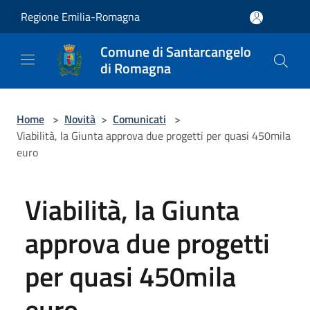
Salta al contenuto principale
Regione Emilia-Romagna
Comune di Santarcangelo
di Romagna
Home
>
Novità
>
Comunicati
>
Viabilità, la Giunta approva due progetti per quasi 450mila
euro
Viabilità, la Giunta
approva due progetti
per quasi 450mila
euro