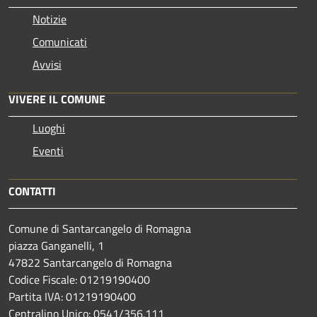
Notizie
Comunicati
Avvisi
VIVERE IL COMUNE
Luoghi
Eventi
CONTATTI
Comune di Santarcangelo di Romagna
piazza Ganganelli, 1
47822 Santarcangelo di Romagna
Codice Fiscale: 01219190400
Partita IVA: 01219190400
Centralino Unico: 0541/356.111