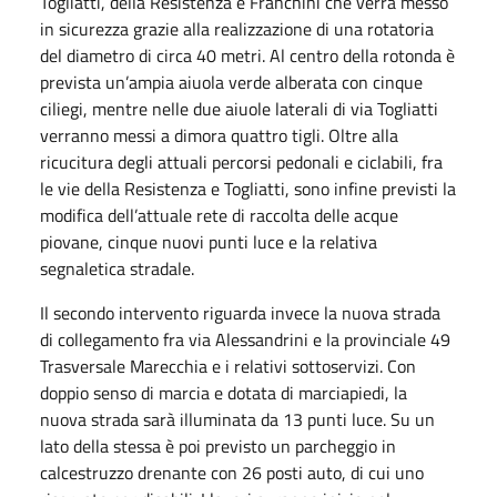
Togliatti, della Resistenza e Franchini che verrà messo
in sicurezza grazie alla realizzazione di una rotatoria
del diametro di circa 40 metri. Al centro della rotonda è
prevista un’ampia aiuola verde alberata con cinque
ciliegi, mentre nelle due aiuole laterali di via Togliatti
verranno messi a dimora quattro tigli. Oltre alla
ricucitura degli attuali percorsi pedonali e ciclabili, fra
le vie della Resistenza e Togliatti, sono infine previsti la
modifica dell’attuale rete di raccolta delle acque
piovane, cinque nuovi punti luce e la relativa
segnaletica stradale.
Il secondo intervento riguarda invece la nuova strada
di collegamento fra via Alessandrini e la provinciale 49
Trasversale Marecchia e i relativi sottoservizi. Con
doppio senso di marcia e dotata di marciapiedi, la
nuova strada sarà illuminata da 13 punti luce. Su un
lato della stessa è poi previsto un parcheggio in
calcestruzzo drenante con 26 posti auto, di cui uno