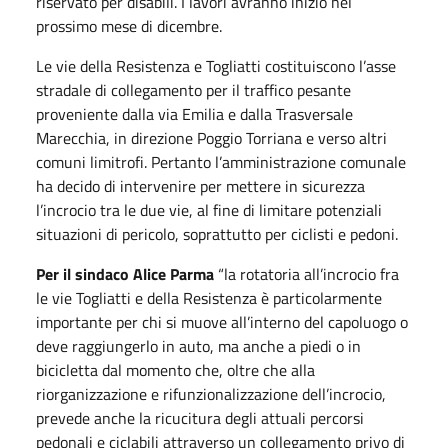
riservato per disabili. I lavori avranno inizio nel
prossimo mese di dicembre.
Le vie della Resistenza e Togliatti costituiscono l’asse
stradale di collegamento per il traffico pesante
proveniente dalla via Emilia e dalla Trasversale
Marecchia, in direzione Poggio Torriana e verso altri
comuni limitrofi. Pertanto l’amministrazione comunale
ha decido di intervenire per mettere in sicurezza
l’incrocio tra le due vie, al fine di limitare potenziali
situazioni di pericolo, soprattutto per ciclisti e pedoni.
Per il sindaco Alice Parma
“la rotatoria all’incrocio fra
le vie Togliatti e della Resistenza è particolarmente
importante per chi si muove all’interno del capoluogo o
deve raggiungerlo in auto, ma anche a piedi o in
bicicletta dal momento che, oltre che alla
riorganizzazione e rifunzionalizzazione dell’incrocio,
prevede anche la ricucitura degli attuali percorsi
pedonali e ciclabili attraverso un collegamento privo di