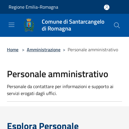
Salta al contenuto principale
Regione Emilia-Romagna
Comune di Santarcangelo
di Romagna
Home
>
Amministrazione
>
Personale amministrativo
Personale amministrativo
Personale da contattare per informazioni e supporto ai
servizi erogati dagli uffici.
Esplora Personale