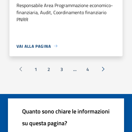
Responsabile Area Programmazione economico-
finanziaria, Audit, Coordinamento finanziario
PNRR
VAI ALLA PAGINA
1
2
3
...
4
Pagina precedente
Successiva »
Quanto sono chiare le informazioni
su questa pagina?