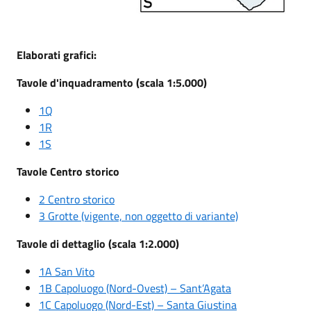
Elaborati grafici:
Tavole d'inquadramento (scala 1:5.000)
1Q
1R
1S
Tavole Centro storico
2 Centro storico
3 Grotte (vigente, non oggetto di variante)
Tavole di dettaglio (scala 1:2.000)
1A San Vito
1B Capoluogo (Nord-Ovest) – Sant’Agata
1C Capoluogo (Nord-Est) – Santa Giustina