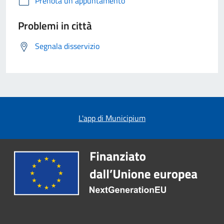
Prenota un appuntamento
Problemi in città
Segnala disservizio
L'app di Municipium