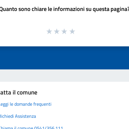
Quanto sono chiare le informazioni su questa pagina
atta il comune
Leggi le domande frequenti
Richiedi Assistenza
Chiama il comune 0541/356.111