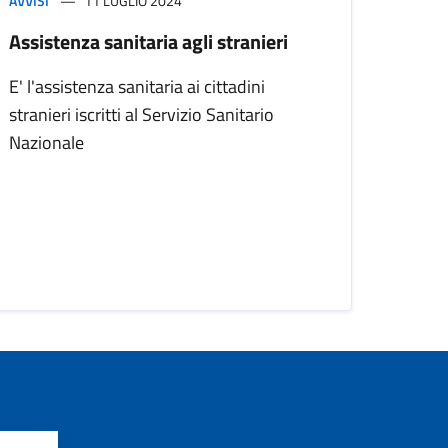
AVVISI
11 LUGLIO 2024
Assistenza sanitaria agli stranieri
E' l'assistenza sanitaria ai cittadini
stranieri iscritti al Servizio Sanitario
Nazionale