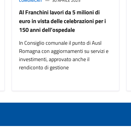
COMUNICATI
30 APRILE 2025
Al Franchini lavori da 5 milioni di
euro in vista delle celebrazioni per i
150 anni dell’ospedale
In Consiglio comunale il punto di Ausl
Romagna con aggiornamenti su servizi e
investimenti, approvato anche il
rendiconto di gestione