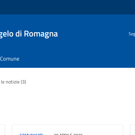
gelo di Romagna
Seg
il Comune
le notizie (3)