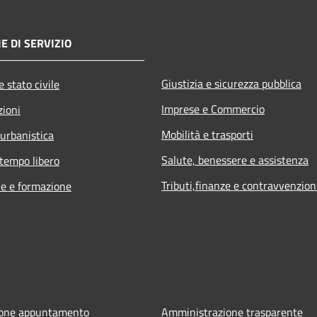
E DI SERVIZIO
Giustizia e sicurezza pubblica
 stato civile
Imprese e Commercio
zioni
Mobilità e trasporti
 urbanistica
Salute, benessere e assistenza
 tempo libero
Tributi,finanze e contravvenzion
e e formazione
ione appuntamento
Amministrazione trasparente