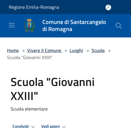
Salta al contenuto principale
Regione Emilia-Romagna
Comune di Santarcangelo
di Romagna
Home
>
Vivere il Comune
>
Luoghi
>
Scuola
>
Scuola "Giovanni XXIII"
Scuola "Giovanni
XXIII"
Scuola elementare
Condividi
Vedi azioni