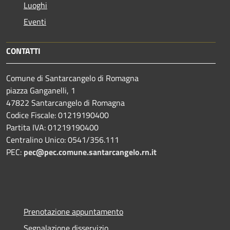
Luoghi
Eventi
CONTATTI
Comune di Santarcangelo di Romagna
piazza Ganganelli, 1
47822 Santarcangelo di Romagna
Codice Fiscale: 01219190400
Partita IVA: 01219190400
Centralino Unico: 0541/356.111
PEC:
pec@pec.comune.santarcangelo.rn.it
Prenotazione appuntamento
Segnalazione disservizio