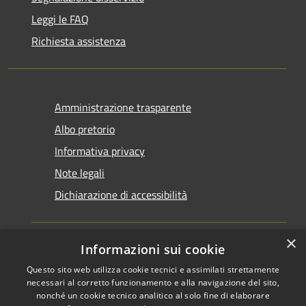
Leggi le FAQ
Richiesta assistenza
Amministrazione trasparente
Albo pretorio
Informativa privacy
Note legali
Dichiarazione di accessibilità
×
Informazioni sui cookie
Questo sito web utilizza cookie tecnici e assimilati strettamente
RSS
Copyright © 2026 • Comune di
necessari al corretto funzionamento e alla navigazione del sito,
Accessibilità
Santarcangelo di Romagna •
nonché un cookie tecnico analitico al solo fine di elaborare