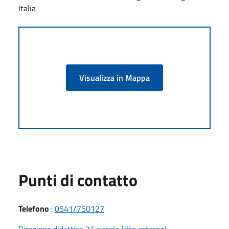
Italia
Visualizza in Mappa
Punti di contatto
Telefono
:
0541/750127
Direzione didattica 2° circolo (sito esterno)