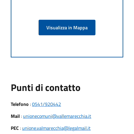
Visualizza in Mappa
Punti di contatto
Telefono
:
0541/920442
Mail
:
unionecomuni@vallemarecchia.it
PEC
:
unione.valmarecchia@legalmail.it