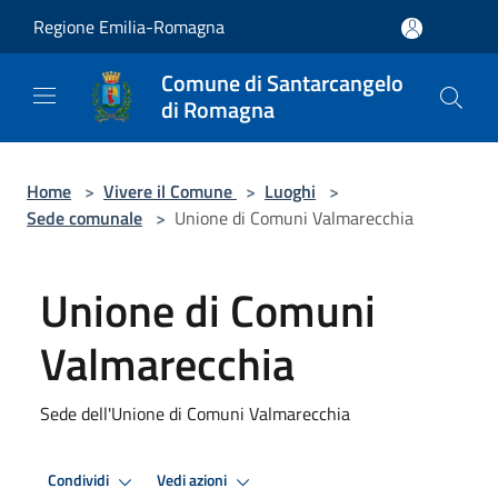
Salta al contenuto principale
Regione Emilia-Romagna
Comune di Santarcangelo
di Romagna
Home
>
Vivere il Comune
>
Luoghi
>
Sede comunale
>
Unione di Comuni Valmarecchia
Unione di Comuni
Valmarecchia
Sede dell'Unione di Comuni Valmarecchia
Condividi
Vedi azioni