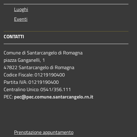
Luoghi
Eventi
CONTATTI
Comune di Santarcangelo di Romagna
piazza Ganganelli, 1
47822 Santarcangelo di Romagna
Codice Fiscale: 01219190400
Partita IVA: 01219190400
Centralino Unico: 0541/356.111
PEC:
pec@pec.comune.santarcangelo.rn.it
Prenotazione appuntamento