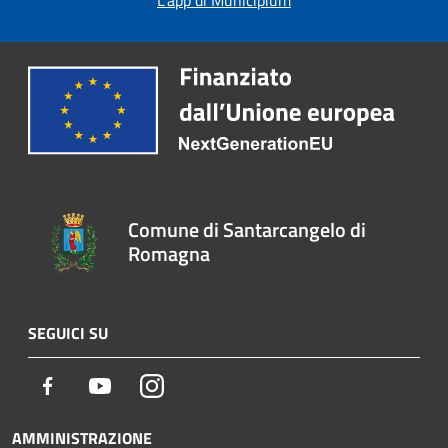
L'app di Municipium
Comune di Santarcangelo di
Romagna
SEGUICI SU
Facebook
Youtube
Instagram
AMMINISTRAZIONE