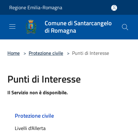
Salta al contenuto principale
Regione Emilia-Romagna
Comune di Santarcangelo
di Romagna
Home
>
Protezione civile
>
Punti di Interesse
Punti di Interesse
Il Servizio non è disponibile.
Protezione civile
Livelli d'Allerta