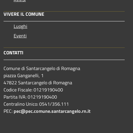
VIVERE IL COMUNE
Luoghi
Eventi
CONTATTI
Comune di Santarcangelo di Romagna
piazza Ganganelli, 1
47822 Santarcangelo di Romagna
Codice Fiscale: 01219190400
Partita IVA: 01219190400
Centralino Unico: 0541/356.111
PEC:
pec@pec.comune.santarcangelo.rn.it