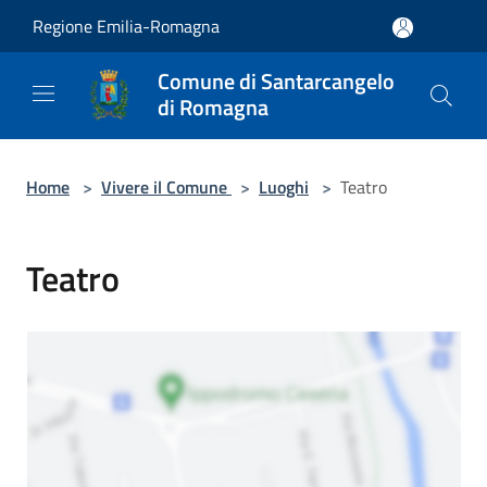
Salta al contenuto principale
Regione Emilia-Romagna
Comune di Santarcangelo
di Romagna
Home
>
Vivere il Comune
>
Luoghi
>
Teatro
Teatro