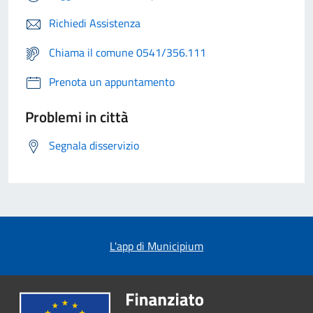
Richiedi Assistenza
Chiama il comune 0541/356.111
Prenota un appuntamento
Problemi in città
Segnala disservizio
L'app di Municipium