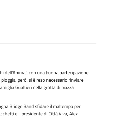
ghi dell’Anima”, con una buona partecipazione
pioggia, però, si è reso necessario rinviare
miglia Gualtieri nella grotta di piazza
Bologna Bridge Band sfidare il maltempo per
cchetti e il presidente di Città Viva, Alex