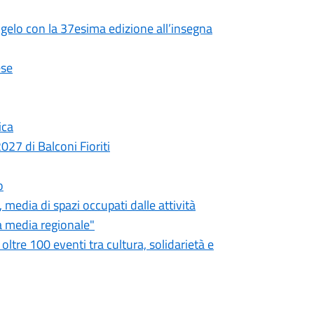
angelo con la 37esima edizione all’insegna
ese
ica
027 di Balconi Fioriti
o
, media di spazi occupati dalle attività
la media regionale"
oltre 100 eventi tra cultura, solidarietà e