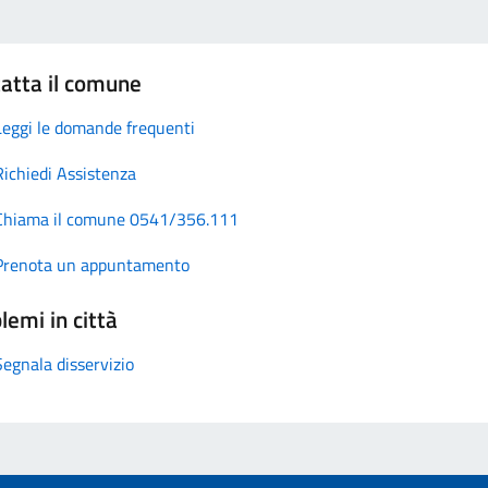
atta il comune
Leggi le domande frequenti
Richiedi Assistenza
Chiama il comune 0541/356.111
Prenota un appuntamento
lemi in città
Segnala disservizio