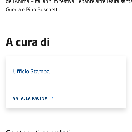
dell’Anima – Italian film festival” e tante altre realtà sa
Guerra e Pino Boschetti.
A cura di
Ufficio Stampa
VAI ALLA PAGINA