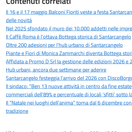
Contenuti correlati
Il 16 e il 17 maggio Balconi Fioriti veste a festa Santarc
delle novità
Nel 2025 sfondato il muro dei 10.000 addetti nelle impr
Il Caffè Roma è l’ottava Bottega storica di Santarcangelo
Oltre 200 adesioni per l’hub urbano di Santarcangelo
Piante e Fiori di Monica Zammarchi diventa Bottega stor
Affidata a Promo D Srl la gestione delle edizioni 2026 e 2
Hub urbani, ancora due settimane per aderire
Santarcangelo festeggia l’arrivo del 2026 con DiscoBorg
Il sindaco: “Ben 13 nuove attività in centro da fine estate
commerciali dell’89% e percentuale di locali 'sfitti' sotto 
Il “Natale nei luoghi dell’anima” torna dal 6 dicembre con 
tradizione