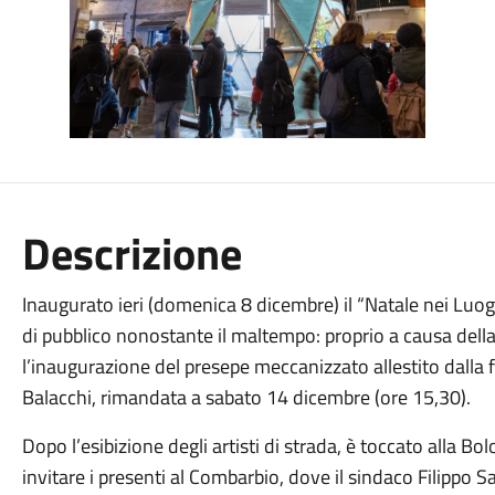
Descrizione
Inaugurato ieri (domenica 8 dicembre) il “Natale nei Luo
di pubblico nonostante il maltempo: proprio a causa della 
l’inaugurazione del presepe meccanizzato allestito dalla fa
Balacchi, rimandata a sabato 14 dicembre (ore 15,30).
Dopo l’esibizione degli artisti di strada, è toccato alla 
invitare i presenti al Combarbio, dove il sindaco Filippo Sa