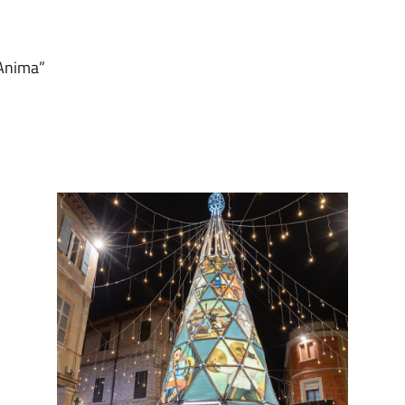
’Anima”