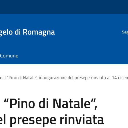
gelo di Romagna
Seg
il Comune
 e il “Pino di Natale”, inaugurazione del presepe rinviata al 14 dic
l “Pino di Natale”,
l presepe rinviata