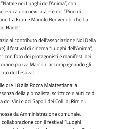
el “Natale nei Luoghi dell’Anima”, con
he evoca una nevicata – e del “Pino di
zione tra Eron e Manolo Benvenuti, che ha
 ad Nadêl”.
azie al contributo dell’associazione Noi Della
e) il festival di cinema “Luoghi dell’Anima”,
 con foto dei protagonisti e manifesti dei
ecorano piazza Marconi accompagnando gli
nto del festival.
le ore 18 alla Rocca Malatestiana la
enza della giornalista, scrittrice e autrice di
ei Vini e dei Sapori dei Colli di Rimini.
promosse da Amministrazione comunale,
 collaborazione con il festival “Luoghi