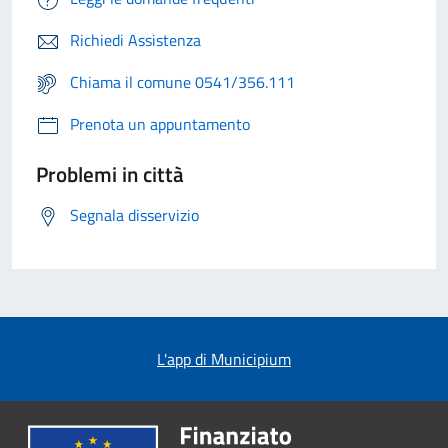
Richiedi Assistenza
Chiama il comune 0541/356.111
Prenota un appuntamento
Problemi in città
Segnala disservizio
L'app di Municipium