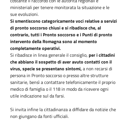
costante il raccordo con le autorità regionali e
ministeriali per tenere monitorata la situazione e le
sue evoluzioni.
Si smentiscono categoricamente voci relative a servizi
di pronto soccorso chiusi e si ribadisce che, al
contrario, tutti i Pronto soccorso e i Punti di pronto
intervento della Romagna sono al momento
completamente operativi.
Si ribadisce in linea generale il consiglio,
per i cittadini
che abbiano il sospetto di aver avuto contatti con il
virus, specie se presentano sintomi,
a non recarsi di
persona in Pronto soccorso o presso altre strutture
sanitarie, bensì a contattare telefonicamente il proprio
medico di famiglia o il 118 in modo da ricevere ogni
utile indicazione sul da farsi.
Si invita infine la cittadinanza a diffidare da notizie che
non giungano da fonti ufficiali.