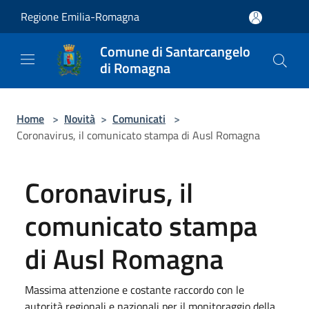
Salta al contenuto principale
Regione Emilia-Romagna
Comune di Santarcangelo
di Romagna
Home
>
Novità
>
Comunicati
>
Coronavirus, il comunicato stampa di Ausl Romagna
Coronavirus, il
comunicato stampa
di Ausl Romagna
Massima attenzione e costante raccordo con le
autorità regionali e nazionali per il monitoraggio della