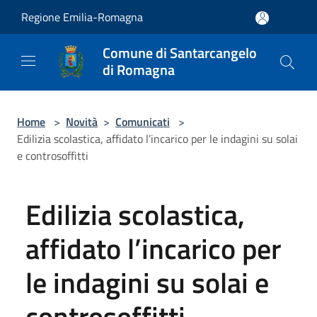
Salta al contenuto principale
Regione Emilia-Romagna
Comune di Santarcangelo
di Romagna
Home
>
Novità
>
Comunicati
>
Edilizia scolastica, affidato l’incarico per le indagini su solai
e controsoffitti
Edilizia scolastica,
affidato l’incarico per
le indagini su solai e
controsoffitti