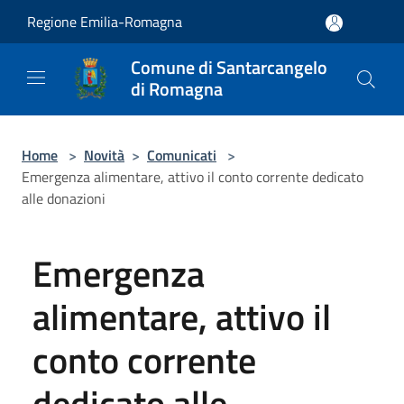
Salta al contenuto principale
Regione Emilia-Romagna
Comune di Santarcangelo
di Romagna
Home
>
Novità
>
Comunicati
>
Emergenza alimentare, attivo il conto corrente dedicato
alle donazioni
Emergenza
alimentare, attivo il
conto corrente
dedicato alle