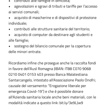
• contributi alle famiglie in difficoltà;
• agevolazioni e sgravi di tributi e tariffe per l’accesso
ai servizi comunali;
• acquisto di mascherine e di dispositivi di protezione
individuale;
• contributi alle strutture sanitarie del territorio;
• acquisto di computer da destinare agli studenti e
alle famiglie;
• sostegno del bilancio comunale per la copertura
delle minori entrate.
Ricordiamo infine che prosegue anche la raccolta fondi
in favore dell'Ausl Romagna (IBAN: IT88 C070 9068
0210 0401 0153 403 presso Banca Malatestiana
Santarcangelo, intestato all'Associazione Paolo Onofri;
causale del versamento: “Erogazione liberale per
emergenza Covid-19”) e che è possibile donare
all'Azienda sanitaria locale anche beni materiali, con le
modalità indicate a questo link: bit.ly/3e9LJw9