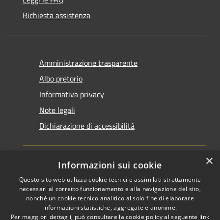
Richiesta assistenza
Amministrazione trasparente
Albo pretorio
Informativa privacy
Note legali
Dichiarazione di accessibilità
×
Informazioni sui cookie
Questo sito web utilizza cookie tecnici e assimilati strettamente
RSS
Copyright © 2026 • Comune di
necessari al corretto funzionamento e alla navigazione del sito,
Accessibilità
Santarcangelo di Romagna •
nonché un cookie tecnico analitico al solo fine di elaborare
informazioni statistiche, aggregate e anonime.
Privacy
Municipium
Powered by
•
Per maggiori dettagli, può consultare la cookie policy al seguente
link