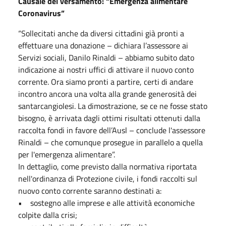
Causale del versamento: “Emergenza alimentare
Coronavirus”
“Sollecitati anche da diversi cittadini già pronti a
effettuare una donazione – dichiara l’assessore ai
Servizi sociali, Danilo Rinaldi – abbiamo subito dato
indicazione ai nostri uffici di attivare il nuovo conto
corrente. Ora siamo pronti a partire, certi di andare
incontro ancora una volta alla grande generosità dei
santarcangiolesi. La dimostrazione, se ce ne fosse stato
bisogno, è arrivata dagli ottimi risultati ottenuti dalla
raccolta fondi in favore dell’Ausl – conclude l'assessore
Rinaldi – che comunque prosegue in parallelo a quella
per l'emergenza alimentare”.
In dettaglio, come previsto dalla normativa riportata
nell'ordinanza di Protezione civile, i fondi raccolti sul
nuovo conto corrente saranno destinati a:
• sostegno alle imprese e alle attività economiche
colpite dalla crisi;