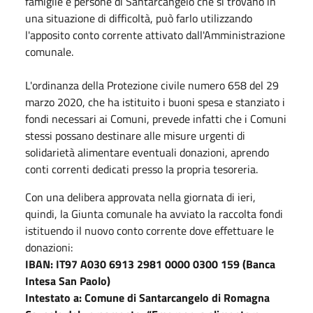
famiglie e persone di Santarcangelo che si trovano in
una situazione di difficoltà, può farlo utilizzando
l'apposito conto corrente attivato dall'Amministrazione
comunale.
L'ordinanza della Protezione civile numero 658 del 29
marzo 2020, che ha istituito i buoni spesa e stanziato i
fondi necessari ai Comuni, prevede infatti che i Comuni
stessi possano destinare alle misure urgenti di
solidarietà alimentare eventuali donazioni, aprendo
conti correnti dedicati presso la propria tesoreria.
Con una delibera approvata nella giornata di ieri,
quindi, la Giunta comunale ha avviato la raccolta fondi
istituendo il nuovo conto corrente dove effettuare le
donazioni:
IBAN: IT97 A030 6913 2981 0000 0300 159 (Banca
Intesa San Paolo)
Intestato a: Comune di Santarcangelo di Romagna