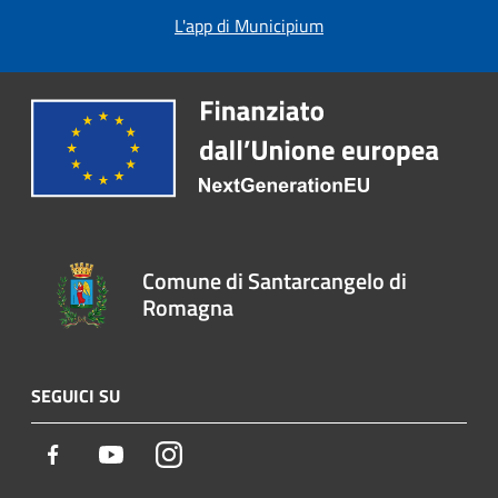
L'app di Municipium
Comune di Santarcangelo di
Romagna
SEGUICI SU
Facebook
Youtube
Instagram