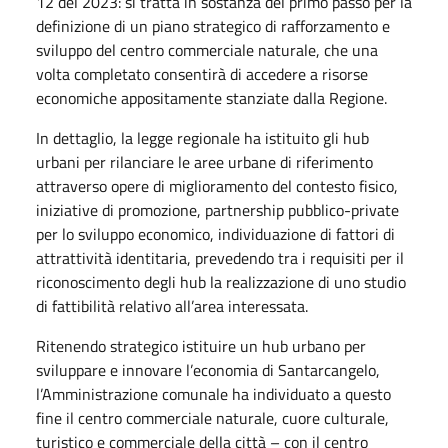
12 del 2023: si tratta in sostanza del primo passo per la
definizione di un piano strategico di rafforzamento e
sviluppo del centro commerciale naturale, che una
volta completato consentirà di accedere a risorse
economiche appositamente stanziate dalla Regione.
In dettaglio, la legge regionale ha istituito gli hub
urbani per rilanciare le aree urbane di riferimento
attraverso opere di miglioramento del contesto fisico,
iniziative di promozione, partnership pubblico-private
per lo sviluppo economico, individuazione di fattori di
attrattività identitaria, prevedendo tra i requisiti per il
riconoscimento degli hub la realizzazione di uno studio
di fattibilità relativo all’area interessata.
Ritenendo strategico istituire un hub urbano per
sviluppare e innovare l’economia di Santarcangelo,
l’Amministrazione comunale ha individuato a questo
fine il centro commerciale naturale, cuore culturale,
turistico e commerciale della città – con il centro