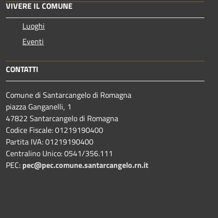
VIVERE IL COMUNE
Luoghi
Eventi
CONTATTI
Comune di Santarcangelo di Romagna
piazza Ganganelli, 1
47822 Santarcangelo di Romagna
Codice Fiscale: 01219190400
Partita IVA: 01219190400
Centralino Unico: 0541/356.111
PEC:
pec@pec.comune.santarcangelo.rn.it