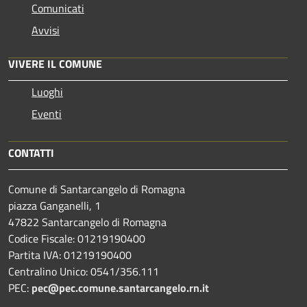
Comunicati
Avvisi
VIVERE IL COMUNE
Luoghi
Eventi
CONTATTI
Comune di Santarcangelo di Romagna
piazza Ganganelli, 1
47822 Santarcangelo di Romagna
Codice Fiscale: 01219190400
Partita IVA: 01219190400
Centralino Unico: 0541/356.111
PEC:
pec@pec.comune.santarcangelo.rn.it