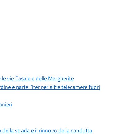
 le vie Casale e delle Margherite
dine e parte l’iter per altre telecamere fuori
anieri
 della strada e il rinnovo della condotta