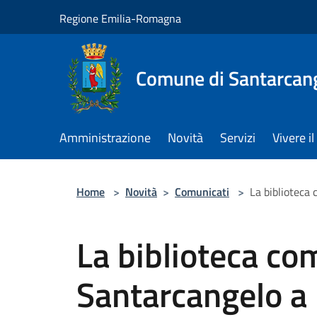
Salta al contenuto principale
Regione Emilia-Romagna
Comune di Santarcan
Amministrazione
Novità
Servizi
Vivere 
Home
>
Novità
>
Comunicati
>
La biblioteca
La biblioteca co
Santarcangelo a