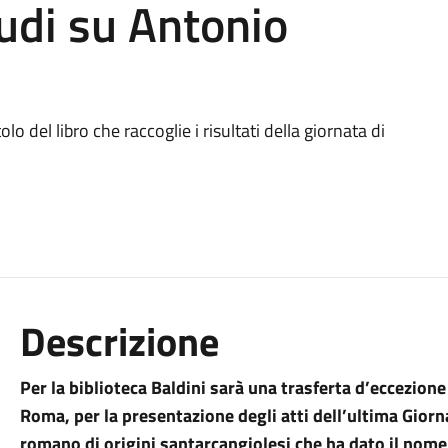
tudi su Antonio
lo del libro che raccoglie i risultati della giornata di
Descrizione
Per la biblioteca Baldini sarà una trasferta d’eccezion
Roma, per la presentazione degli atti dell’ultima Giorna
romano di origini santarcangiolesi che ha dato il nome al