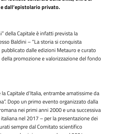
e dall’epistolario privato.
” della Capitale è infatti prevista la
esso Baldini – “La storia si conquista
 pubblicato dalle edizioni Metauro e curato
i della promozione e valorizzazione del fondo
e la Capitale d’Italia, entrambe amatissime da
ma”. Dopo un primo evento organizzato dalla
 romana nei primi anni 2000 e una successiva
a italiana nel 2017 – per la presentazione dei
curati sempre dal Comitato scientifico