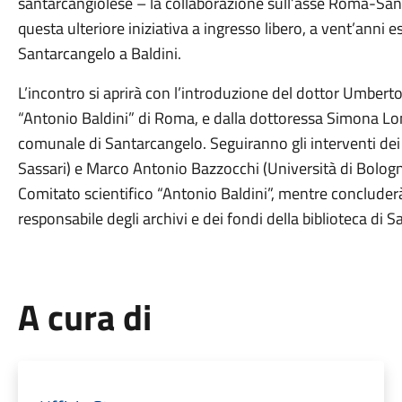
santarcangiolese – la collaborazione sull’asse Roma-San
questa ulteriore iniziativa a ingresso libero, a vent’anni es
Santarcangelo a Baldini.
L’incontro si aprirà con l’introduzione del dottor Umberto 
“Antonio Baldini” di Roma, e dalla dottoressa Simona Lom
comunale di Santarcangelo. Seguiranno gli interventi dei p
Sassari) e Marco Antonio Bazzocchi (Università di Bologna)
Comitato scientifico “Antonio Baldini”, mentre concluderà
responsabile degli archivi e dei fondi della biblioteca di 
A cura di