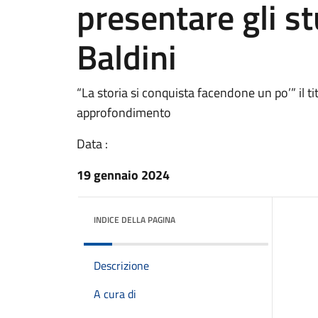
presentare gli s
Baldini
“La storia si conquista facendone un po’” il tito
approfondimento
Data :
19 gennaio 2024
INDICE DELLA PAGINA
Descrizione
A cura di