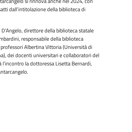
tarcangelo si rinnova anche nel 2024, con
atti dall’intitolazione della biblioteca di
D’Angelo, direttore della biblioteca statale
bardini, responsabile della biblioteca
rofessori Albertina Vittoria (Università di
, dei docenti universitari e collaboratori del
 l’incontro la dottoressa Lisetta Bernardi,
Santarcangelo.