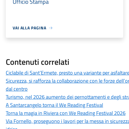
Ufficio Stampa
VAI ALLA PAGINA
Contenuti correlati
Ciclabile di Sant’Ermete, presto una variante per asfaltare
Sicurezza, si rafforza la collaborazione con le forze dell’or
dal centro
Turismo, nel 2026 aumento dei pernottamenti e degli str
A Santarcangelo torna il We Reading Festival
Torna la magia in Riviera con We Reading Festival 2026
Via Fornello, proseguono i lavori per la messa in sicurezza