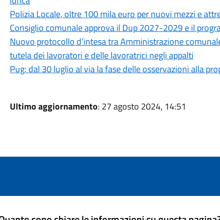
idrica
Polizia Locale, oltre 100 mila euro per nuovi mezzi e attr
Consiglio comunale approva il Dup 2027-2029 e il progra
Nuovo protocollo d’intesa tra Amministrazione comunale, CG
tutela dei lavoratori e delle lavoratrici negli appalti
Pug: dal 30 luglio al via la fase delle osservazioni alla p
Ultimo aggiornamento
: 27 agosto 2024, 14:51
Quanto sono chiare le informazioni su questa pagina