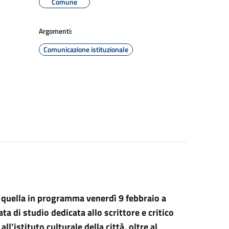
Comune
Argomenti:
Comunicazione istituzionale
e quella in programma venerdì 9 febbraio a
ta di studio dedicata allo scrittore e critico
l’istituto culturale della città, oltre al