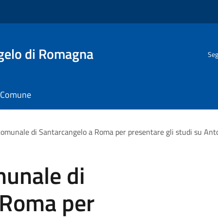
gelo di Romagna
Seg
il Comune
 comunale di Santarcangelo a Roma per presentare gli studi su Ant
munale di
 Roma per