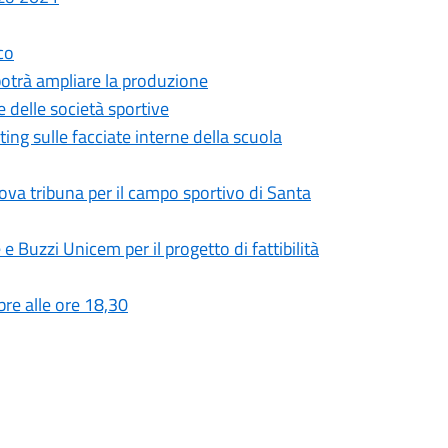
co
 potrà ampliare la produzione
e delle società sportive
ing sulle facciate interne della scuola
ova tribuna per il campo sportivo di Santa
e Buzzi Unicem per il progetto di fattibilità
re alle ore 18,30