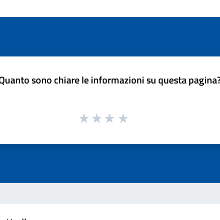
Quanto sono chiare le informazioni su questa pagina