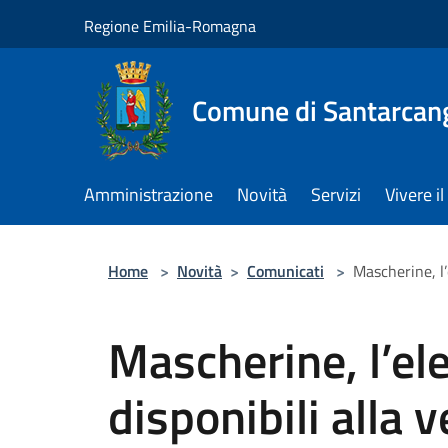
Salta al contenuto principale
Regione Emilia-Romagna
Comune di Santarcan
Amministrazione
Novità
Servizi
Vivere 
Home
>
Novità
>
Comunicati
>
Mascherine, l’
Mascherine, l’ele
disponibili alla 