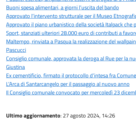
Buoni spesa alimentari, a giorni l’uscita del bando
Approvato l’intervento strutturale per il Museo Etnografi
Approvato il piano urbanistico della società Italpack che
Sport, stanziati ulteriori 28.000 euro di contributi a favor
Maltempo, rinviata a Pasqua la realizzazione del wallpaint
Pascucci
Consiglio comunale, approvata la deroga al Rue per la nu
Giustina
Ex cementificio, firmato il protocollo d’intesa fra Comune 
L’Arca di Santarcangelo per il passaggio al nuovo anno
Il Consiglio comunale convocato per mercoledì 23 dicemb
Ultimo aggiornamento
: 27 agosto 2024, 14:26