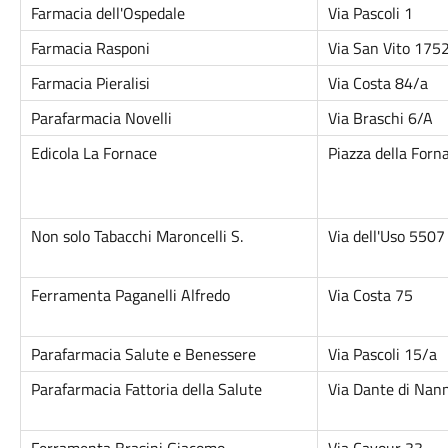
Farmacia dell'Ospedale
Via Pascoli 1
Farmacia Rasponi
Via San Vito 175
Farmacia Pieralisi
Via Costa 84/a
Parafarmacia Novelli
Via Braschi 6/A
Edicola La Fornace
Piazza della Forn
Non solo Tabacchi Maroncelli S.
Via dell'Uso 5507
Ferramenta Paganelli Alfredo
Via Costa 75
Parafarmacia Salute e Benessere
Via Pascoli 15/a
Parafarmacia Fattoria della Salute
Via Dante di Nan