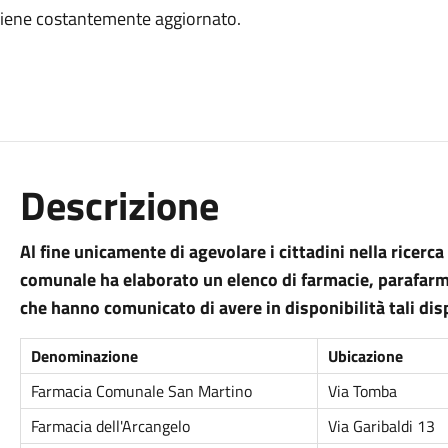
co viene costantemente aggiornato.
Descrizione
Al fine unicamente di agevolare i cittadini nella ricerc
comunale ha elaborato un elenco di farmacie, parafarma
che hanno comunicato di avere in disponibilità tali disp
Denominazione
Ubicazione
Farmacia Comunale San Martino
Via Tomba
Farmacia dell'Arcangelo
Via Garibaldi 13