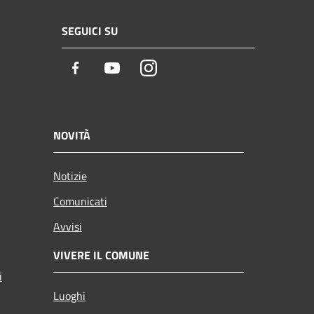
SEGUICI SU
Facebook
Youtube
Instagram
NOVITÀ
Notizie
Comunicati
Avvisi
VIVERE IL COMUNE
i
Luoghi