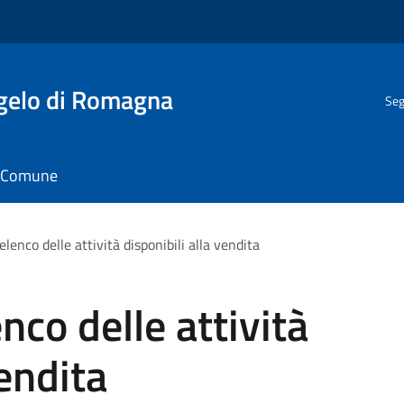
gelo di Romagna
Seg
il Comune
elenco delle attività disponibili alla vendita
nco delle attività
vendita