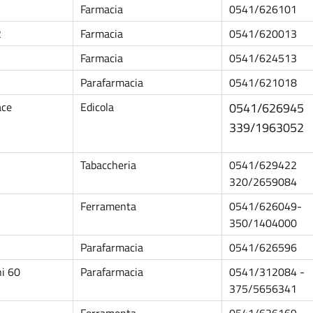
Farmacia
0541/626101
2
Farmacia
0541/620013
Farmacia
0541/624513
Parafarmacia
0541/621018
ace
Edicola
0541/626945
339/1963052
Tabaccheria
0541/629422
320/2659084
Ferramenta
0541/626049-
350/1404000
Parafarmacia
0541/626596
ni 60
Parafarmacia
0541/312084 -
375/5656341