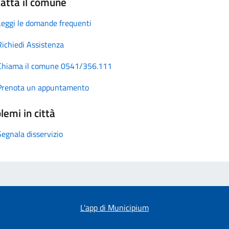
atta il comune
Leggi le domande frequenti
Richiedi Assistenza
Chiama il comune 0541/356.111
Prenota un appuntamento
lemi in città
Segnala disservizio
L'app di Municipium