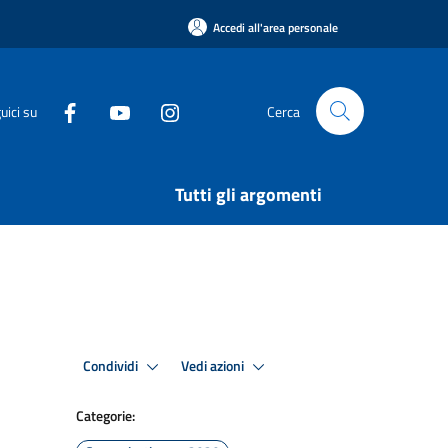
Accedi all'area personale
uici su
Cerca
Tutti gli argomenti
Condividi
Vedi azioni
Categorie: