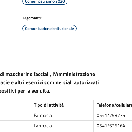
Comunicati anno 2020
Argomenti:
Comunicazione istituzionale
a di mascherine facciali, l’Amministrazione
cie e altri esercizi commerciali autorizzati
ositivi per la vendita.
Tipo di attività
Telefono/cellular
Farmacia
0541/758775
Farmacia
0541/626164