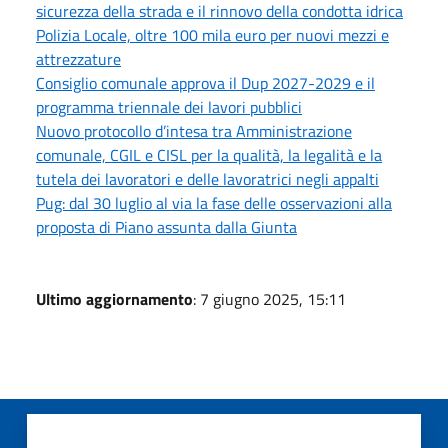
sicurezza della strada e il rinnovo della condotta idrica
Polizia Locale, oltre 100 mila euro per nuovi mezzi e
attrezzature
Consiglio comunale approva il Dup 2027-2029 e il
programma triennale dei lavori pubblici
Nuovo protocollo d’intesa tra Amministrazione
comunale, CGIL e CISL per la qualità, la legalità e la
tutela dei lavoratori e delle lavoratrici negli appalti
Pug: dal 30 luglio al via la fase delle osservazioni alla
proposta di Piano assunta dalla Giunta
Ultimo aggiornamento
: 7 giugno 2025, 15:11