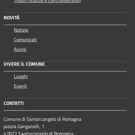
Tributi,finanze e contravvenzioni
NOVITÀ
Notizie
Comunicati
Avvisi
VIVERE IL COMUNE
Luoghi
Eventi
CONTATTI
Comune di Santarcangelo di Romagna
piazza Ganganelli, 1
47822 Santarcangelo di Romagna