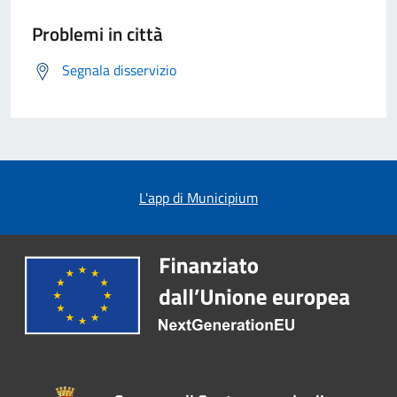
Problemi in città
Segnala disservizio
L'app di Municipium