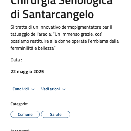
di Santarcangelo
Si tratta di un innovativo dermopigmentatore per il
tatuaggio dell'areola: “Un immenso grazie, così
possiamo restituire alle donne operate l’emblema della
femminilità e bellezza”
Data :
22 maggio 2025
Condividi
Vedi azioni
Categorie:
Comune
Salute
Argomenti: