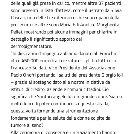
delle quali già prese in carico, mentre altre 87 pazienti
sono presenti in lista d’attesa, come illustrato da Silvia
Pascali, una delle tre infermiere che si occupano della
procedura (le altre sono Maria Edi Anelli e Margherita
Pelle), mostrando poi alcune immagini per chiarire in
dettaglio il significativo apporto del
dermopigmentatore.
“In dieci anni d'impegno abbiamo donato al ‘Franchini’
oltre 450.000 euro di attrezzature – gli ha fatto eco
Francesco Soldati, Vice Presidente dell'Associazione
Paolo Onofri portando i saluti del presidente Giorgio Ioli
– grazie al sostegno dato alle nostre iniziative da
istituti di credito, aziende e comuni cittadini. Ciò
significa che Santarcangelo ha un grande cuore. Siamo
molto felici di poter continuare su questa strada,
questa volta fornendo una strumentazione
fondamentale per la salute delle donne colpite da
tumore al seno”.
Alla cerimonia di consegna e ringraziamento hanno