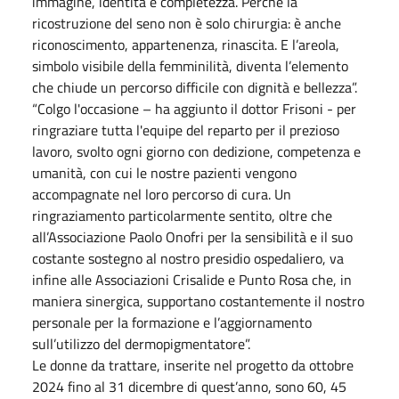
immagine, identità e completezza. Perché la
ricostruzione del seno non è solo chirurgia: è anche
riconoscimento, appartenenza, rinascita. E l’areola,
simbolo visibile della femminilità, diventa l’elemento
che chiude un percorso difficile con dignità e bellezza”.
“Colgo l'occasione – ha aggiunto il dottor Frisoni - per
ringraziare tutta l'equipe del reparto per il prezioso
lavoro, svolto ogni giorno con dedizione, competenza e
umanità, con cui le nostre pazienti vengono
accompagnate nel loro percorso di cura. Un
ringraziamento particolarmente sentito, oltre che
all’Associazione Paolo Onofri per la sensibilità e il suo
costante sostegno al nostro presidio ospedaliero, va
infine alle Associazioni Crisalide e Punto Rosa che, in
maniera sinergica, supportano costantemente il nostro
personale per la formazione e l’aggiornamento
sull’utilizzo del dermopigmentatore”.
Le donne da trattare, inserite nel progetto da ottobre
2024 fino al 31 dicembre di quest’anno, sono 60, 45