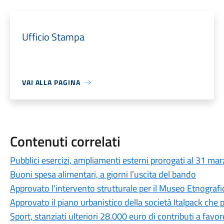
Ufficio Stampa
VAI ALLA PAGINA
Contenuti correlati
Pubblici esercizi, ampliamenti esterni prorogati al 31 ma
Buoni spesa alimentari, a giorni l’uscita del bando
Approvato l’intervento strutturale per il Museo Etnografi
Approvato il piano urbanistico della società Italpack che
Sport, stanziati ulteriori 28.000 euro di contributi a favor