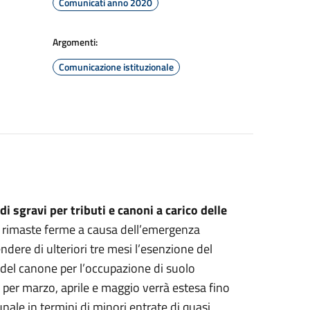
Comunicati anno 2020
Argomenti:
Comunicazione istituzionale
 sgravi per tributi e canoni a carico delle
he rimaste ferme a causa dell’emergenza
ndere di ulteriori tre mesi l’esenzione del
del canone per l’occupazione di suolo
 per marzo, aprile e maggio verrà estesa fino
nale in termini di minori entrate di quasi