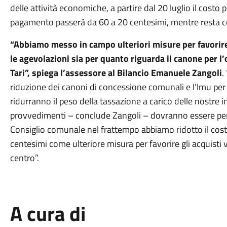
delle attività economiche, a partire dal 20 luglio il costo
pagamento passerà da 60 a 20 centesimi, mentre resta conf
“Abbiamo messo in campo ulteriori misure per favorire
le agevolazioni sia per quanto riguarda il canone per l
Tari”, spiega l’assessore al Bilancio Emanuele Zangoli
.
riduzione dei canoni di concessione comunali e l’Imu per 
ridurranno il peso della tassazione a carico delle nostre
provvedimenti – conclude Zangoli – dovranno essere per
Consiglio comunale nel frattempo abbiamo ridotto il costo
centesimi come ulteriore misura per favorire gli acquisti 
centro”.
A cura di