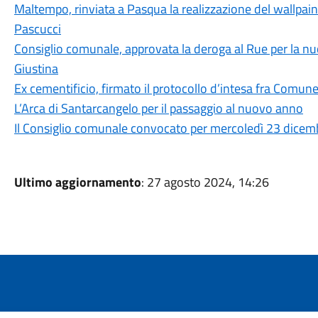
Maltempo, rinviata a Pasqua la realizzazione del wallpaint
Pascucci
Consiglio comunale, approvata la deroga al Rue per la nu
Giustina
Ex cementificio, firmato il protocollo d’intesa fra Comune 
L’Arca di Santarcangelo per il passaggio al nuovo anno
Il Consiglio comunale convocato per mercoledì 23 dicemb
Ultimo aggiornamento
: 27 agosto 2024, 14:26