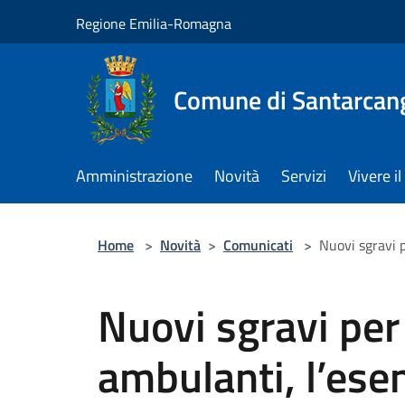
Salta al contenuto principale
Regione Emilia-Romagna
Comune di Santarcan
Amministrazione
Novità
Servizi
Vivere 
Home
>
Novità
>
Comunicati
>
Nuovi sgravi p
Nuovi sgravi per
ambulanti, l’ese