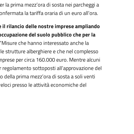
 per la prima mezz’ora di sosta nei parcheggi a
ermata la tariffa oraria di un euro all’ora.
 il rilancio delle nostre imprese ampliando
’occupazione del suolo pubblico che per la
 “Misure che hanno interessato anche la
le strutture alberghiere e che nel complesso
 imprese per circa 160.000 euro. Mentre alcuni
 regolamento sottoposti all’approvazione del
 della prima mezz’ora di sosta a soli venti
veloci presso le attività economiche del