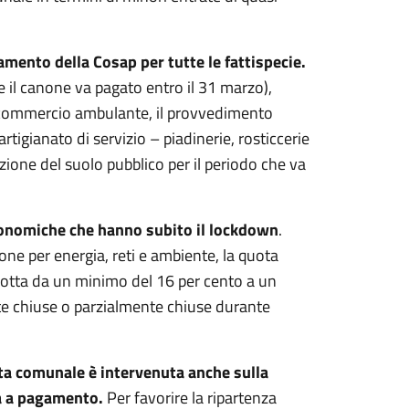
gamento della Cosap per tutte le fattispecie.
e il canone va pagato entro il 31 marzo),
al commercio ambulante, il provvedimento
’artigianato di servizio – piadinerie, rosticcerie
ione del suolo pubblico per il periodo che va
 economiche che hanno subito il lockdown
.
ione per energia, reti e ambiente, la quota
idotta da un minimo del 16 per cento a un
te chiuse o parzialmente chiuse durante
nta comunale è intervenuta anche sulla
ta a pagamento.
Per favorire la ripartenza