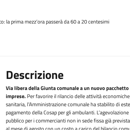
to: la prima mezz’ora passerà da 60 a 20 centesimi
Descrizione
Via libera della Giunta comunale a un nuovo pacchetto di
imprese.
Per favorire il rilancio delle attività economic
sanitaria, l’Amministrazione comunale ha stabilito di este
pagamento della Cosap per gli ambulanti. L’agevolazione 
pubblico per i commercianti non in sede fissa già prevista
al mese di agosto con un costo a carico del bilancio comu