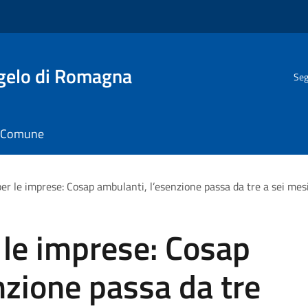
gelo di Romagna
Seg
il Comune
er le imprese: Cosap ambulanti, l’esenzione passa da tre a sei mes
 le imprese: Cosap
nzione passa da tre