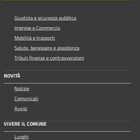
Giustizia e sicurezza pubblica
Imprese e Commercio
Mobilità e trasporti
Salute, benessere e assistenza
Tributi,finanze e contravvenzioni
NOVITÀ
Notizie
Comunicati
Avvisi
VIVERE IL COMUNE
Luoghi