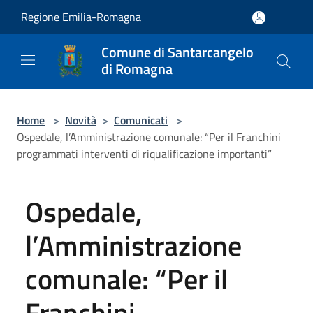
Salta al contenuto principale
Regione Emilia-Romagna
Comune di Santarcangelo
di Romagna
Home
>
Novità
>
Comunicati
>
Ospedale, l’Amministrazione comunale: “Per il Franchini
programmati interventi di riqualificazione importanti”
Ospedale,
l’Amministrazione
comunale: “Per il
Franchini