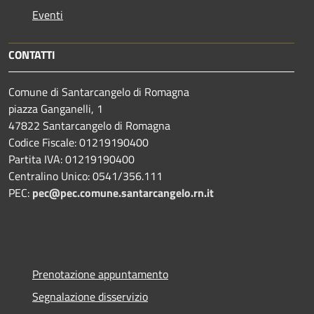
Eventi
CONTATTI
Comune di Santarcangelo di Romagna
piazza Ganganelli, 1
47822 Santarcangelo di Romagna
Codice Fiscale: 01219190400
Partita IVA: 01219190400
Centralino Unico: 0541/356.111
PEC:
pec@pec.comune.santarcangelo.rn.it
Prenotazione appuntamento
Segnalazione disservizio