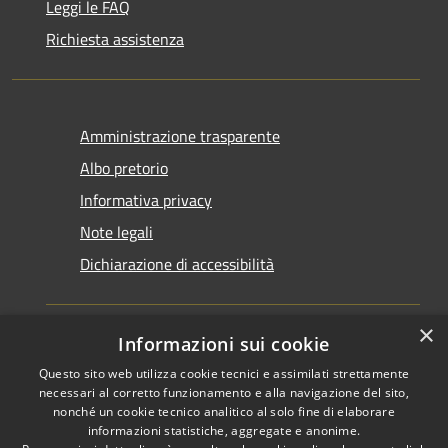
Leggi le FAQ
Richiesta assistenza
Amministrazione trasparente
Albo pretorio
Informativa privacy
Note legali
Dichiarazione di accessibilità
×
Informazioni sui cookie
Questo sito web utilizza cookie tecnici e assimilati strettamente
RSS
Copyright © 2026 • Comune di
necessari al corretto funzionamento e alla navigazione del sito,
Accessibilità
Santarcangelo di Romagna •
nonché un cookie tecnico analitico al solo fine di elaborare
informazioni statistiche, aggregate e anonime.
Privacy
Municipium
Powered by
•