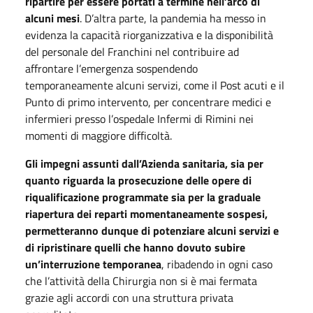
ripartire per essere portati a termine nell’arco di
alcuni mesi
. D’altra parte, la pandemia ha messo in
evidenza la capacità riorganizzativa e la disponibilità
del personale del Franchini nel contribuire ad
affrontare l’emergenza sospendendo
temporaneamente alcuni servizi, come il Post acuti e il
Punto di primo intervento, per concentrare medici e
infermieri presso l’ospedale Infermi di Rimini nei
momenti di maggiore difficoltà.
Gli impegni assunti dall’Azienda sanitaria, sia per
quanto riguarda la prosecuzione delle opere di
riqualificazione programmate sia per la graduale
riapertura dei reparti momentaneamente sospesi,
permetteranno dunque di potenziare alcuni servizi e
di ripristinare quelli che hanno dovuto subire
un’interruzione temporanea
, ribadendo in ogni caso
che l’attività della Chirurgia non si è mai fermata
grazie agli accordi con una struttura privata